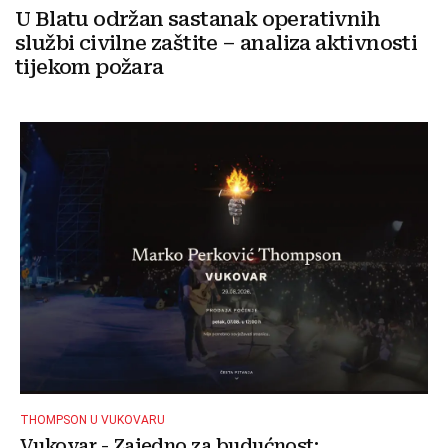
U Blatu održan sastanak operativnih
službi civilne zaštite – analiza aktivnosti
tijekom požara
THOMPSON U VUKOVARU
Vukovar - Zajedno za budućnost: