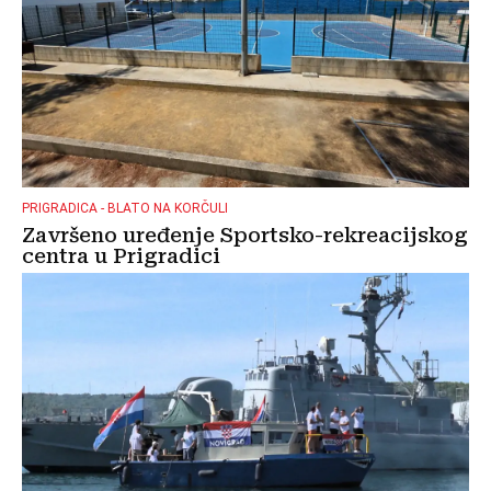
PRIGRADICA - BLATO NA KORČULI
Završeno uređenje Sportsko-rekreacijskog
centra u Prigradici