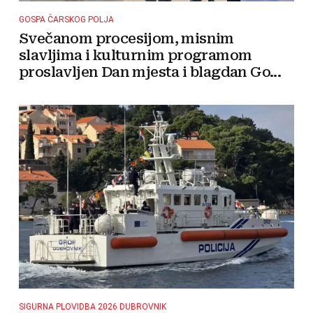
GOSPA ČARSKOG POLJA
Svečanom procesijom, misnim
slavljima i kulturnim programom
proslavljen Dan mjesta i blagdan Go...
SIGURNA PLOVIDBA 2026 DUBROVNIK