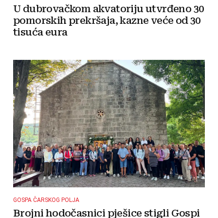
U dubrovačkom akvatoriju utvrđeno 30
pomorskih prekršaja, kazne veće od 30
tisuća eura
GOSPA ČARSKOG POLJA
Brojni hodočasnici pješice stigli Gospi