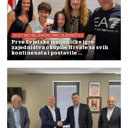
SVJETSKE ISELJENIČKE IGRE ZAJEDNIŠTVA
Prve Svjetske iseljeničke igre
zajedništva okupile Hrvate sa svih
kontinenata i postavile ...