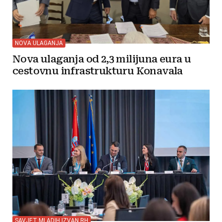
NOVA ULAGANJA
Nova ulaganja od 2,3 milijuna eura u
cestovnu infrastrukturu Konavala
SAVJET MLADIH IZVAN RH