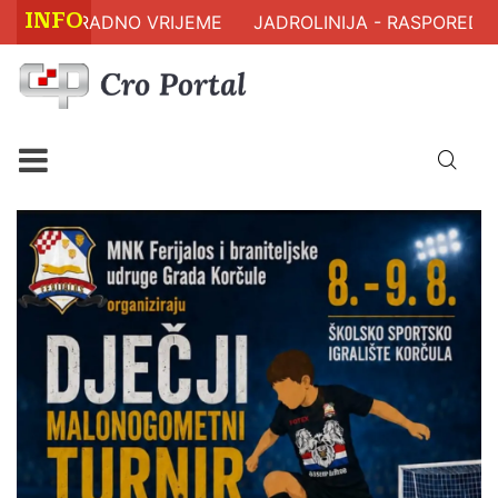
INFO
- RADNO VRIJEME
JADROLINIJA - RASPORED PLOVIDB