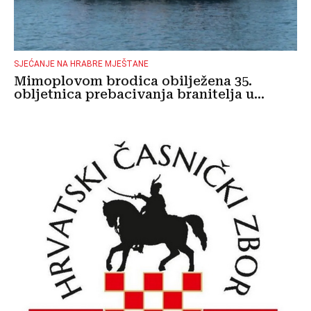
SJEĆANJE NA HRABRE MJEŠTANE
Mimoplovom brodica obilježena 35.
obljetnica prebacivanja branitelja u...