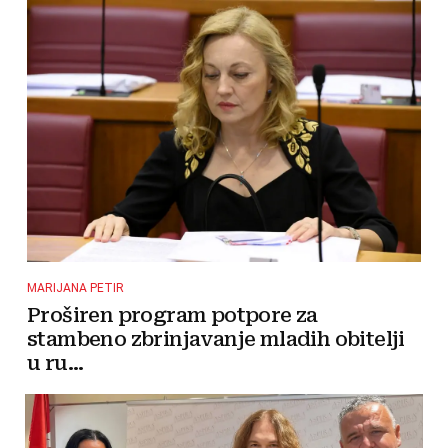
MARIJANA PETIR
Proširen program potpore za
stambeno zbrinjavanje mladih obitelji
u ru...