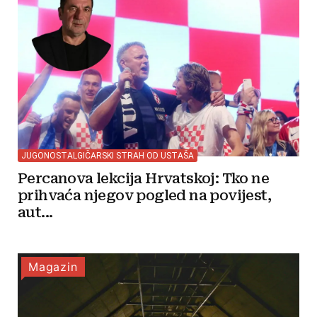
JUGONOSTALGIČARSKI STRAH OD USTAŠA
Percanova lekcija Hrvatskoj: Tko ne
prihvaća njegov pogled na povijest,
aut...
Magazin