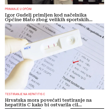
PRIMANJE U OPĆINI
Igor Gudelj primljen kod načelnika
Općine Blato zbog velikih sportskih...
TESTIRANJE NA HEPATITIS C
Hrvatska mora povećati testiranje na
hepatitis C kako bi ostvarila cil...