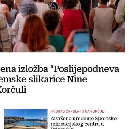
ena izložba "Poslijepodneva
emske slikarice Nine
orčuli
PRIGRADICA - BLATO NA KORČULI
Završeno uređenje Sportsko-
rekreacijskog centra u