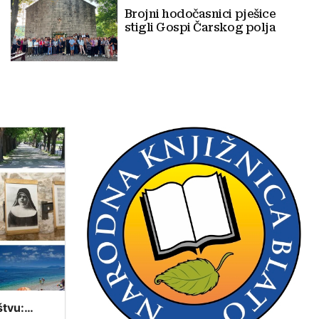
Brojni hodočasnici pješice
stigli Gospi Čarskog polja
štvu: