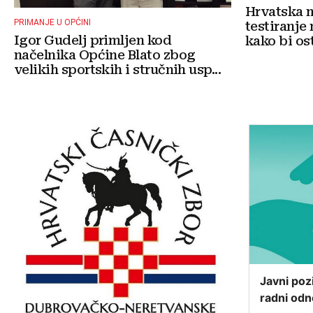
Hrvatska 
PRIMANJE U OPĆINI
testiranje 
Igor Gudelj primljen kod
kako bi ostv
načelnika Općine Blato zbog
velikih sportskih i stručnih usp...
Javni poz
radni odn