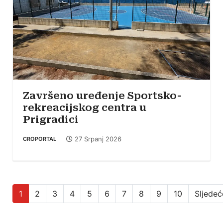
Završeno uređenje Sportsko-
rekreacijskog centra u
Prigradici
27 Srpanj 2026
CROPORTAL
1
2
3
4
5
6
7
8
9
10
Sljedeć