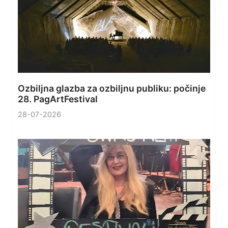
Ozbiljna glazba za ozbiljnu publiku: počinje
28. PagArtFestival
28-07-2026