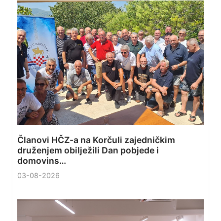
Članovi HČZ-a na Korčuli zajedničkim
druženjem obilježili Dan pobjede i
domovins…
03-08-2026