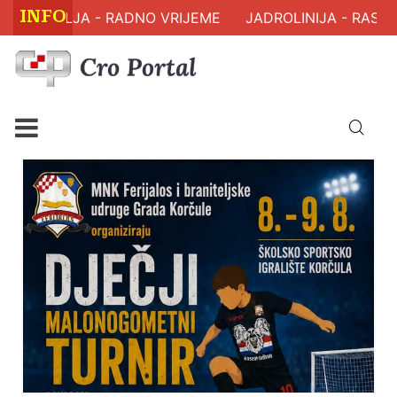
INFO
ZDRAVLJA - RADNO VRIJEME
JADROLINIJA - RASPOR