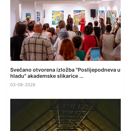
Svečano otvorena izložba "Poslijepodneva u
hladu" akademske slikarice …
03-08-2026