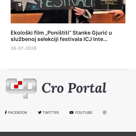
Ekološki film „Poništiti“ Stanke Gjurić u
službenoj selekciji festivala ICJ Inte…
28-07-2026
FACEBOOK
TWITTER
YOUTUBE