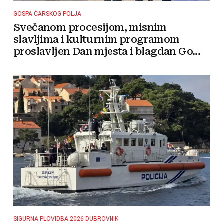
GOSPA ČARSKOG POLJA
Svečanom procesijom, misnim
slavljima i kulturnim programom
proslavljen Dan mjesta i blagdan Go...
SIGURNA PLOVIDBA 2026 DUBROVNIK