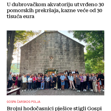
U dubrovačkom akvatoriju utvrđeno 30
pomorskih prekršaja, kazne veće od 30
tisuća eura
GOSPA ČARSKOG POLJA
Brojni hodočasnici pješice stigli Gospi