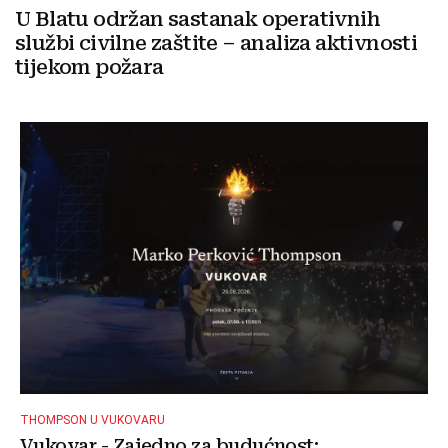
U Blatu održan sastanak operativnih
službi civilne zaštite – analiza aktivnosti
tijekom požara
THOMPSON U VUKOVARU
Vukovar - Zajedno za budućnost: