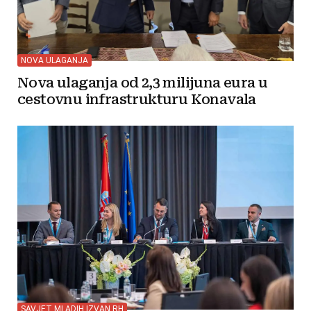
NOVA ULAGANJA
Nova ulaganja od 2,3 milijuna eura u
cestovnu infrastrukturu Konavala
SAVJET MLADIH IZVAN RH