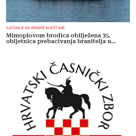
SJEĆANJE NA HRABRE MJEŠTANE
Mimoplovom brodica obilježena 35.
obljetnica prebacivanja branitelja u...