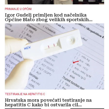
PRIMANJE U OPĆINI
Igor Gudelj primljen kod načelnika
Općine Blato zbog velikih sportskih...
TESTIRANJE NA HEPATITIS C
Hrvatska mora povećati testiranje na
hepatitis C kako bi ostvarila cil...