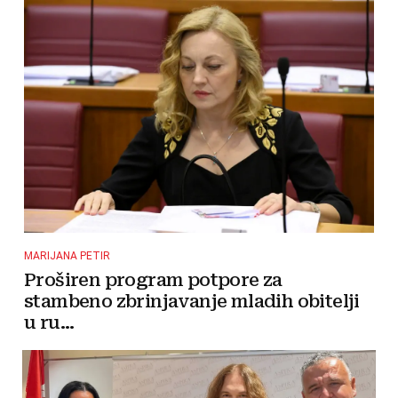
MARIJANA PETIR
Proširen program potpore za
stambeno zbrinjavanje mladih obitelji
u ru...