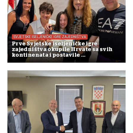
SVJETSKE ISELJENIČKE IGRE ZAJEDNIŠTVA
Prve Svjetske iseljeničke igre
zajedništva okupile Hrvate sa svih
kontinenata i postavile ...