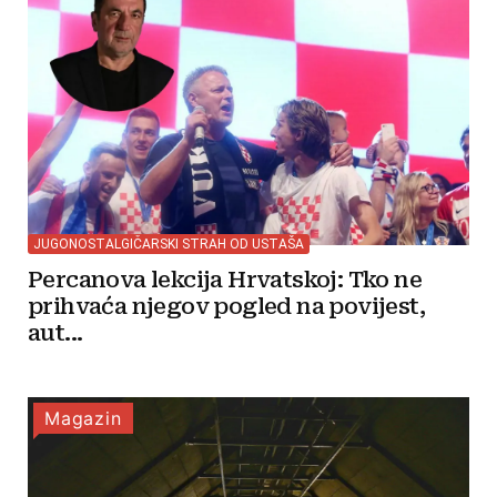
JUGONOSTALGIČARSKI STRAH OD USTAŠA
Percanova lekcija Hrvatskoj: Tko ne
prihvaća njegov pogled na povijest,
aut...
Magazin