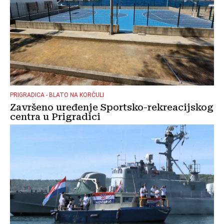
PRIGRADICA - BLATO NA KORČULI
Završeno uređenje Sportsko-rekreacijskog
centra u Prigradici