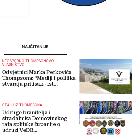
turizmu
NAJČITANIJE
NEOSPORNO THOMPSONOVO
VLASNIŠTVO
Odvjetnici Marka Perkovića
Thompsona: “Mediji i politika
stvaraju pritisak - ist...
STALI UZ THOMPSONA
Udruge branitelja i
stradalnika Domovinskog
rata splitske županije o
udruzi VeDR...