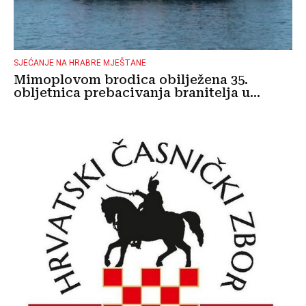
SJEĆANJE NA HRABRE MJEŠTANE
Mimoplovom brodica obilježena 35.
obljetnica prebacivanja branitelja u...