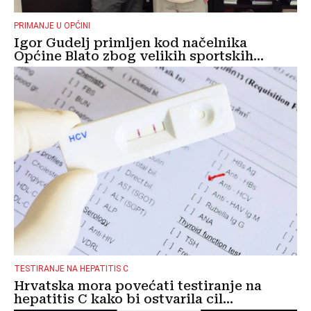
PRIMANJE U OPĆINI
Igor Gudelj primljen kod načelnika
Općine Blato zbog velikih sportskih...
TESTIRANJE NA HEPATITIS C
Hrvatska mora povećati testiranje na
hepatitis C kako bi ostvarila cil...