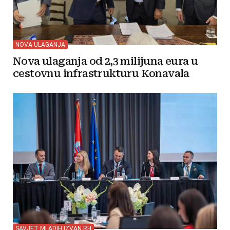
NOVA ULAGANJA
Nova ulaganja od 2,3 milijuna eura u
cestovnu infrastrukturu Konavala
SAVJET MLADIH IZVAN RH