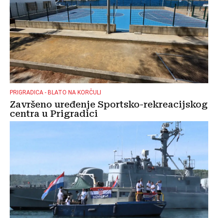
PRIGRADICA - BLATO NA KORČULI
Završeno uređenje Sportsko-rekreacijskog
centra u Prigradici