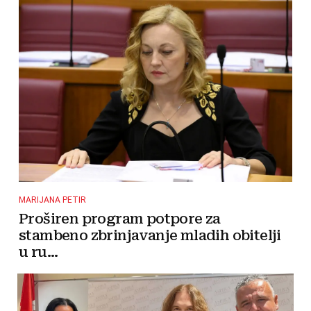
MARIJANA PETIR
Proširen program potpore za
stambeno zbrinjavanje mladih obitelji
u ru...