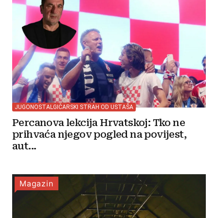
JUGONOSTALGIČARSKI STRAH OD USTAŠA
Percanova lekcija Hrvatskoj: Tko ne
prihvaća njegov pogled na povijest,
aut...
Magazin