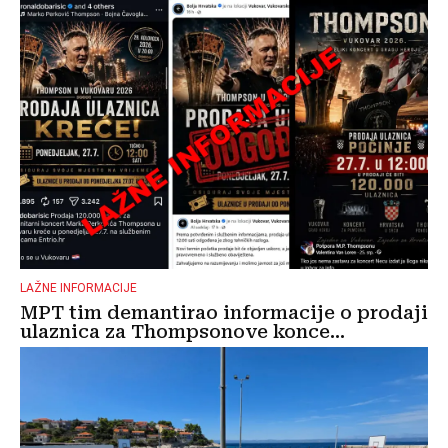
LAŽNE INFORMACIJE
MPT tim demantirao informacije o prodaji
ulaznica za Thompsonove konce...