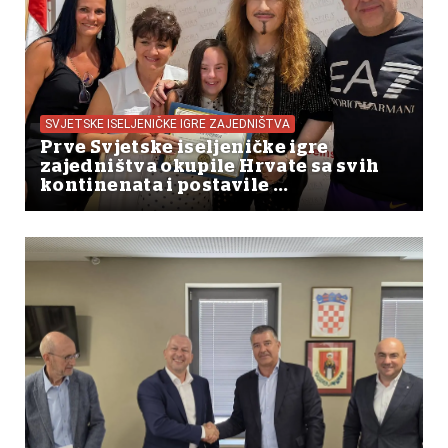
SVJETSKE ISELJENIČKE IGRE ZAJEDNIŠTVA
Prve Svjetske iseljeničke igre
zajedništva okupile Hrvate sa svih
kontinenata i postavile ...