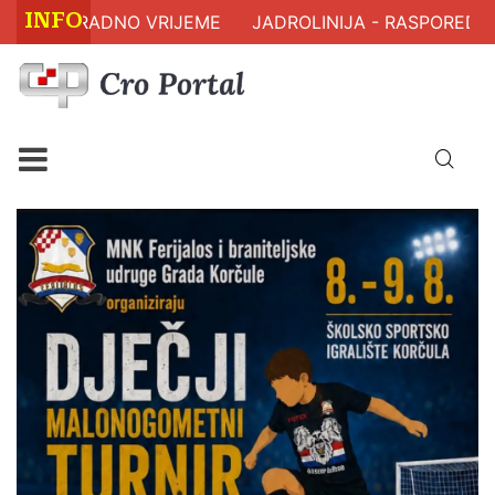
INFO
 RADNO VRIJEME
JADROLINIJA - RASPORED PLOVIDB