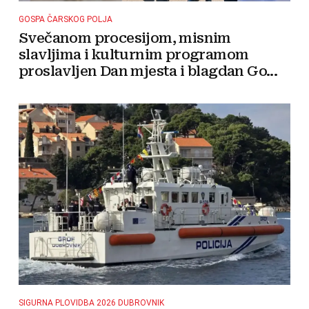
GOSPA ČARSKOG POLJA
Svečanom procesijom, misnim
slavljima i kulturnim programom
proslavljen Dan mjesta i blagdan Go...
SIGURNA PLOVIDBA 2026 DUBROVNIK