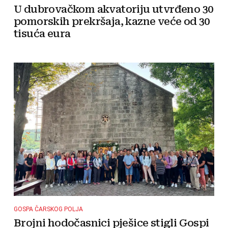
U dubrovačkom akvatoriju utvrđeno 30
pomorskih prekršaja, kazne veće od 30
tisuća eura
GOSPA ČARSKOG POLJA
Brojni hodočasnici pješice stigli Gospi