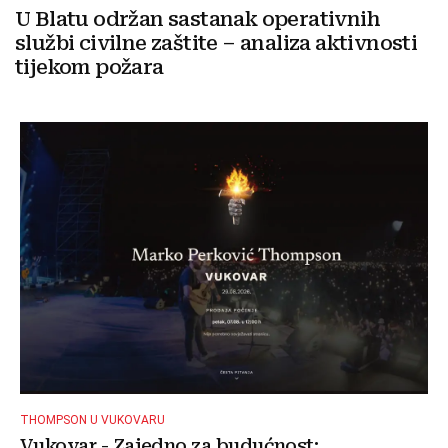
U Blatu održan sastanak operativnih
službi civilne zaštite – analiza aktivnosti
tijekom požara
THOMPSON U VUKOVARU
Vukovar - Zajedno za budućnost: