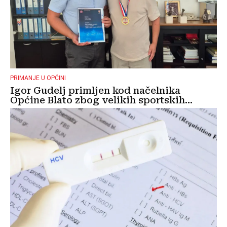
PRIMANJE U OPĆINI
Igor Gudelj primljen kod načelnika
Općine Blato zbog velikih sportskih...