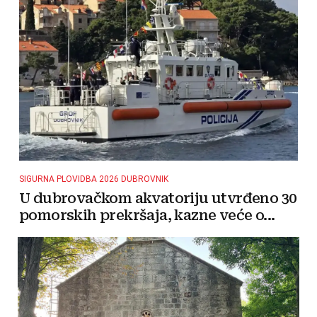
SIGURNA PLOVIDBA 2026 DUBROVNIK
U dubrovačkom akvatoriju utvrđeno 30
pomorskih prekršaja, kazne veće o...