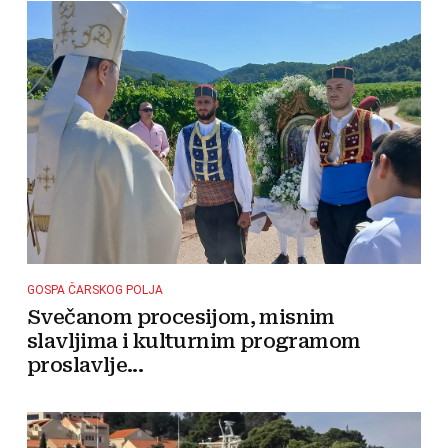
GOSPA ČARSKOG POLJA
Svečanom procesijom, misnim
slavljima i kulturnim programom
proslavlje...