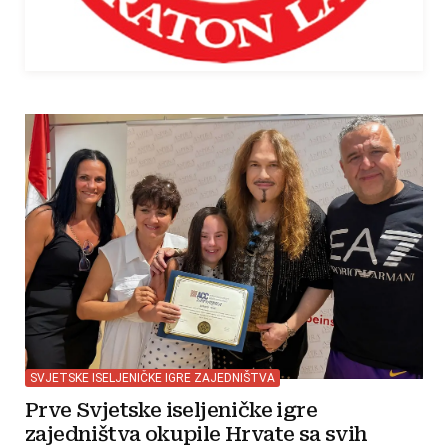
SVJETSKE ISELJENIČKE IGRE ZAJEDNIŠTVA
Prve Svjetske iseljeničke igre
zajedništva okupile Hrvate sa svih