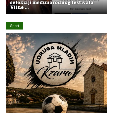
selekciji međunarodnog festivala
Vilne ...
Sport