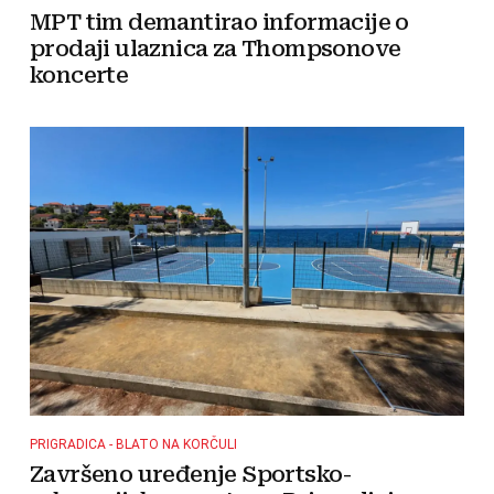
MPT tim demantirao informacije o
prodaji ulaznica za Thompsonove
koncerte
PRIGRADICA - BLATO NA KORČULI
Završeno uređenje Sportsko-