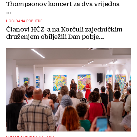
Thompsonov koncert za dva vrijedna
...
UOČI DANA POBJEDE
Članovi HČZ-a na Korčuli zajedničkim
druženjem obilježili Dan pobje...