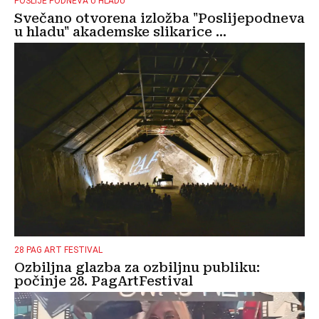
POSLIJE PODNEVA U HLADU
Svečano otvorena izložba "Poslijepodneva
u hladu" akademske slikarice ...
28 PAG ART FESTIVAL
Ozbiljna glazba za ozbiljnu publiku:
počinje 28. PagArtFestival