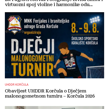
virtuozni spoj violine i harmonike odu...
UHDDR KORČULA
Obavijest UHDDR Korčula o Dječjem
malonogometnom turniru – Korčula 2026