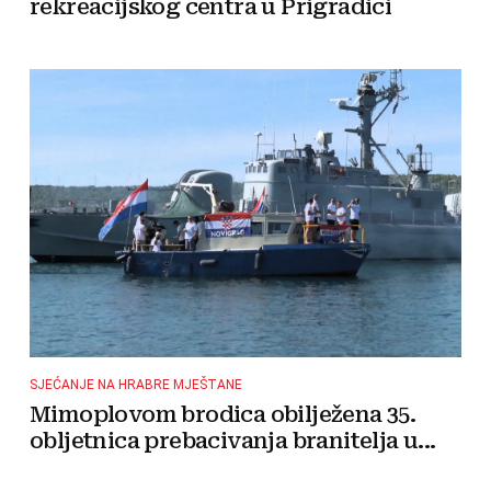
rekreacijskog centra u Prigradici
SJEĆANJE NA HRABRE MJEŠTANE
Mimoplovom brodica obilježena 35.
obljetnica prebacivanja branitelja u...