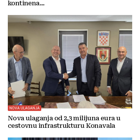
kontinena...
NOVA ULAGANJA
Nova ulaganja od 2,3 milijuna eura u
cestovnu infrastrukturu Konavala