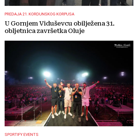
PREDAJA 21. KORDUNSKOG KORPUSA
U Gornjem Viduševcu obilježena 31.
obljetnica završetka Oluje
SPORTIFY EVENTS