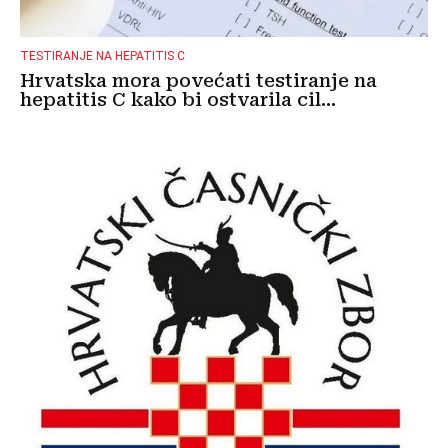
TESTIRANJE NA HEPATITIS C
Hrvatska mora povećati testiranje na
hepatitis C kako bi ostvarila cil...