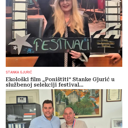
STANKA GJURIĆ
Ekološki film „Poništiti“ Stanke Gjurić u
službenoj selekciji festival...