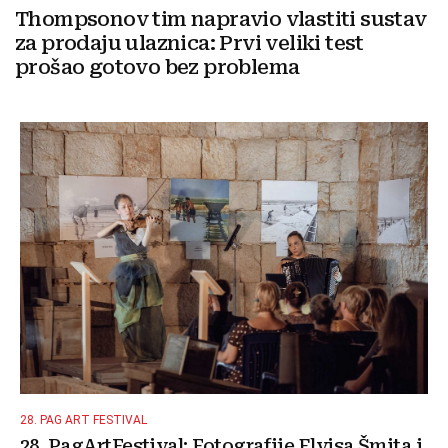
Thompsonov tim napravio vlastiti sustav
za prodaju ulaznica: Prvi veliki test
prošao gotovo bez problema
28. PAG ART FESTIVAL
28. PagArtFestival: Fotografije Elvisa Šmita i