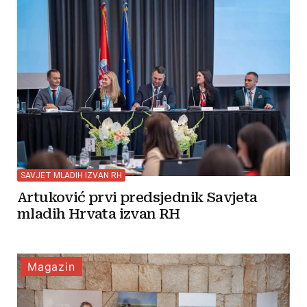
SAVJET MLADIH IZVAN RH
Artuković prvi predsjednik Savjeta
mladih Hrvata izvan RH
Magazin