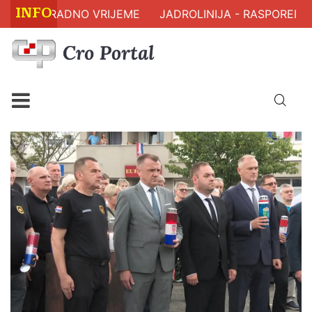
INFO
 RADNO VRIJEME
JADROLINIJA - RASPORED PLOVIDB