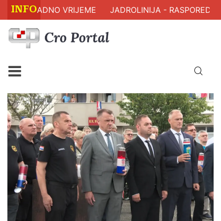
INFO
 RADNO VRIJEME
JADROLINIJA - RASPORED PLOVIDBE