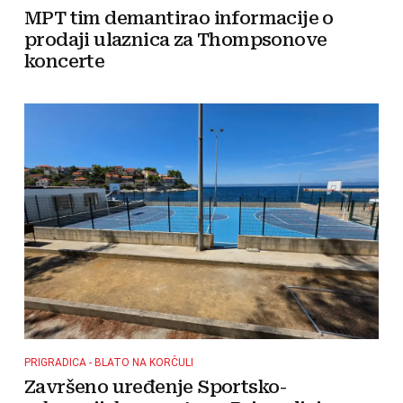
MPT tim demantirao informacije o
prodaji ulaznica za Thompsonove
koncerte
PRIGRADICA - BLATO NA KORČULI
Završeno uređenje Sportsko-