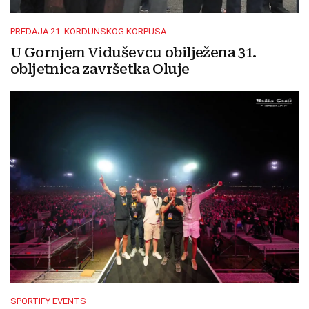
PREDAJA 21. KORDUNSKOG KORPUSA
U Gornjem Viduševcu obilježena 31.
obljetnica završetka Oluje
SPORTIFY EVENTS