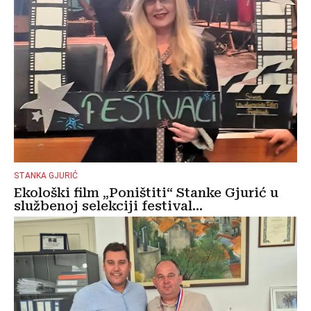
STANKA GJURIĆ
Ekološki film „Poništiti“ Stanke Gjurić u
službenoj selekciji festival...