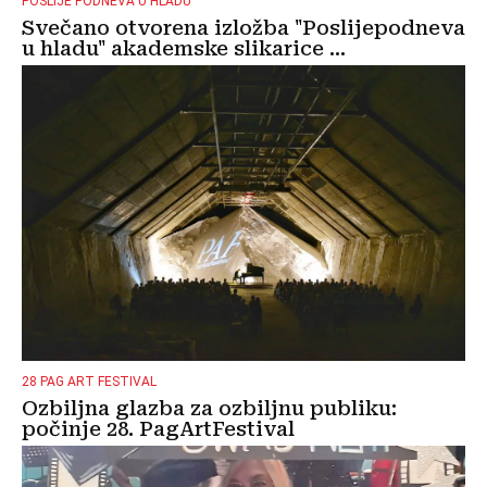
POSLIJE PODNEVA U HLADU
Svečano otvorena izložba "Poslijepodneva
u hladu" akademske slikarice ...
28 PAG ART FESTIVAL
Ozbiljna glazba za ozbiljnu publiku:
počinje 28. PagArtFestival