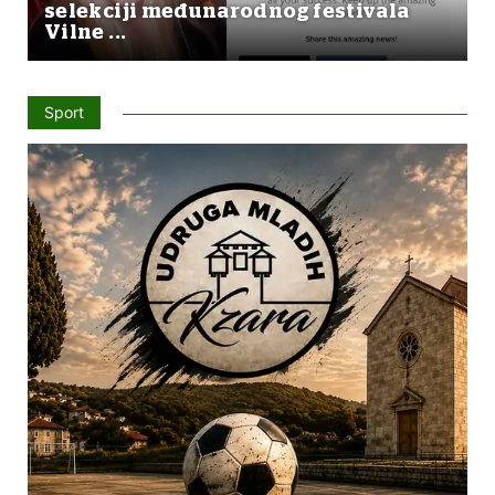
selekciji međunarodnog festivala
Vilne ...
Sport