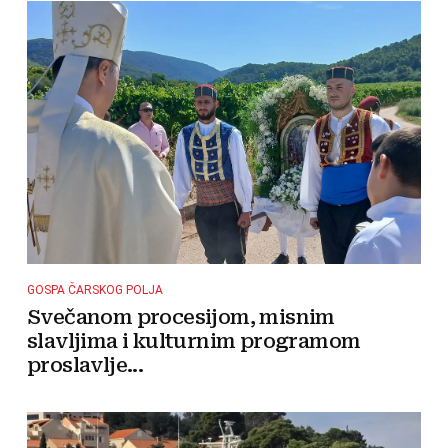
GOSPA ČARSKOG POLJA
Svečanom procesijom, misnim
slavljima i kulturnim programom
proslavlje...