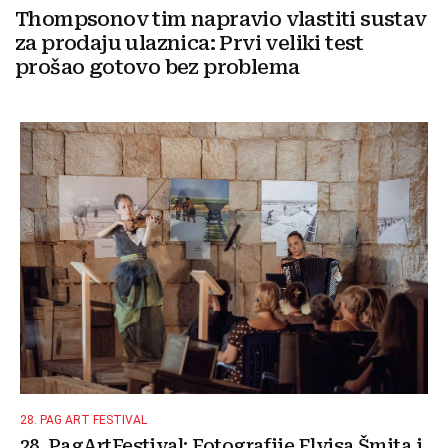
Thompsonov tim napravio vlastiti sustav
za prodaju ulaznica: Prvi veliki test
prošao gotovo bez problema
28. PAG ART FESTIVAL
28. PagArtFestival: Fotografije Elvisa Šmita i