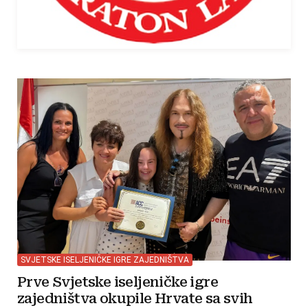
SVJETSKE ISELJENIČKE IGRE ZAJEDNIŠTVA
Prve Svjetske iseljeničke igre
zajedništva okupile Hrvate sa svih