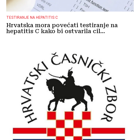
TESTIRANJE NA HEPATITIS C
Hrvatska mora povećati testiranje na
hepatitis C kako bi ostvarila cil...