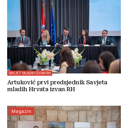
SAVJET MLADIH IZVAN RH
Artuković prvi predsjednik Savjeta
mladih Hrvata izvan RH
Magazin