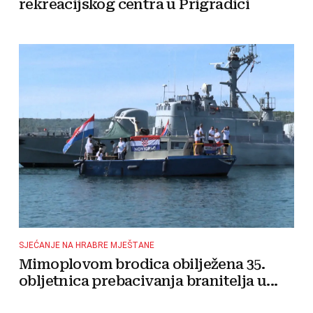
rekreacijskog centra u Prigradici
SJEĆANJE NA HRABRE MJEŠTANE
Mimoplovom brodica obilježena 35.
obljetnica prebacivanja branitelja u...