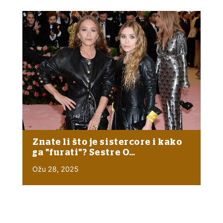
Znate li što je sistercore i kako
ga "furati"? Sestre O…
Ožu 28, 2025