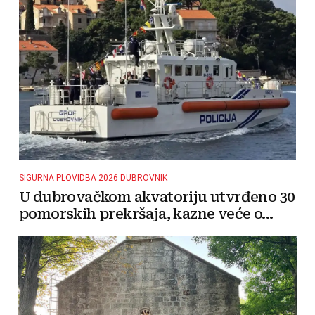
SIGURNA PLOVIDBA 2026 DUBROVNIK
U dubrovačkom akvatoriju utvrđeno 30
pomorskih prekršaja, kazne veće o...