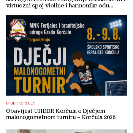
virtuozni spoj violine i harmonike odu...
UHDDR KORČULA
Obavijest UHDDR Korčula o Dječjem
malonogometnom turniru – Korčula 2026