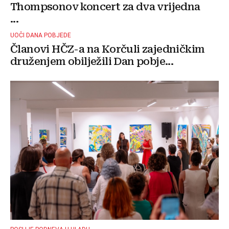
Thompsonov koncert za dva vrijedna
...
UOČI DANA POBJEDE
Članovi HČZ-a na Korčuli zajedničkim
druženjem obilježili Dan pobje...