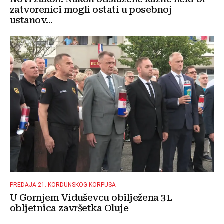
zatvorenici mogli ostati u posebnoj
ustanov...
PREDAJA 21. KORDUNSKOG KORPUSA
U Gornjem Viduševcu obilježena 31.
obljetnica završetka Oluje