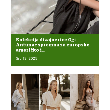
Kolekcija dizajnerice Ogi
Antunac spremna za europsko,
američko i…
Srp 13, 2025