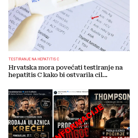
TESTIRANJE NA HEPATITIS C
Hrvatska mora povećati testiranje na
hepatitis C kako bi ostvarila cil...