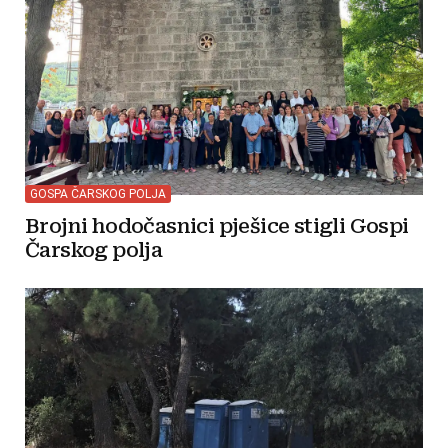
GOSPA ČARSKOG POLJA
Brojni hodočasnici pješice stigli Gospi
Čarskog polja