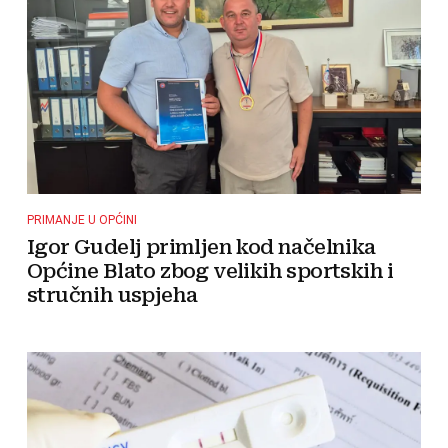
PRIMANJE U OPĆINI
Igor Gudelj primljen kod načelnika
Općine Blato zbog velikih sportskih i
stručnih uspjeha