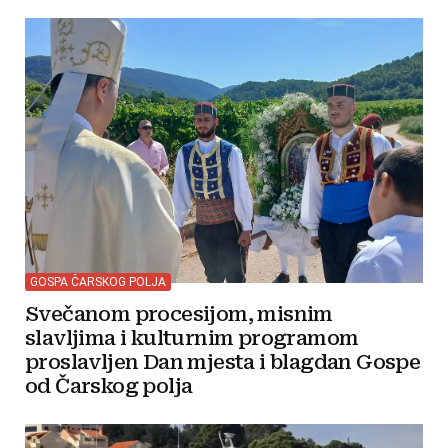
GOSPA ČARSKOG POLJA
Svečanom procesijom, misnim
slavljima i kulturnim programom
proslavljen Dan mjesta i blagdan Gospe
od Čarskog polja