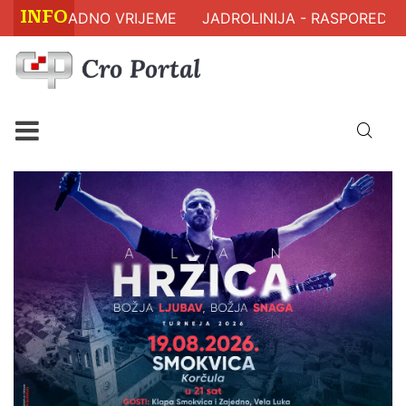
INFO
 RADNO VRIJEME
JADROLINIJA - RASPORED PLOVIDBE