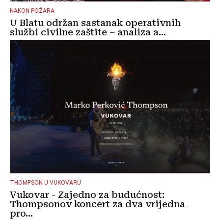
NAKON POŽARA
U Blatu održan sastanak operativnih
službi civilne zaštite – analiza a...
THOMPSON U VUKOVARU
Vukovar - Zajedno za budućnost:
Thompsonov koncert za dva vrijedna
pro...