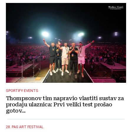
SPORTIFY EVENTS
Thompsonov tim napravio vlastiti sustav za
prodaju ulaznica: Prvi veliki test prošao
gotov...
28. PAG ART FESTIVAL