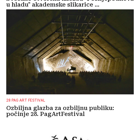
u hladu" akademske slikarice ...
28 PAG ART FESTIVAL
Ozbiljna glazba za ozbiljnu publiku:
počinje 28. PagArtFestival