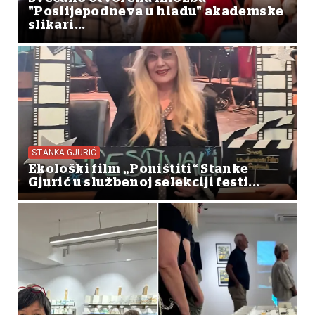
"Poslijepodneva u hladu" akademske
slikari...
STANKA GJURIĆ
Ekološki film „Poništiti“ Stanke
Gjurić u službenoj selekciji festi...