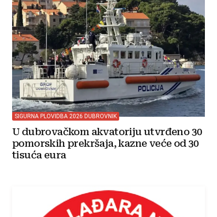
SIGURNA PLOVIDBA 2026 DUBROVNIK
U dubrovačkom akvatoriju utvrđeno 30
pomorskih prekršaja, kazne veće od 30
tisuća eura