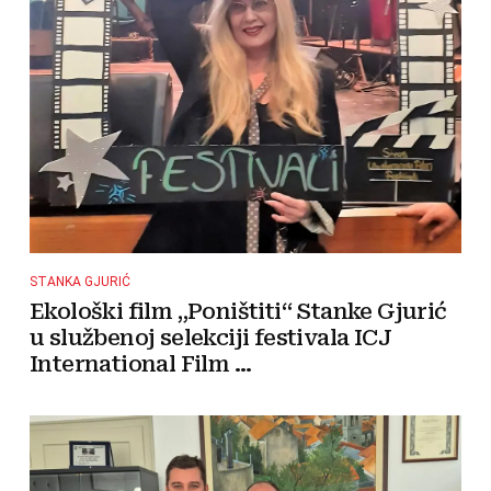
STANKA GJURIĆ
Ekološki film „Poništiti“ Stanke Gjurić
u službenoj selekciji festivala ICJ
International Film ...