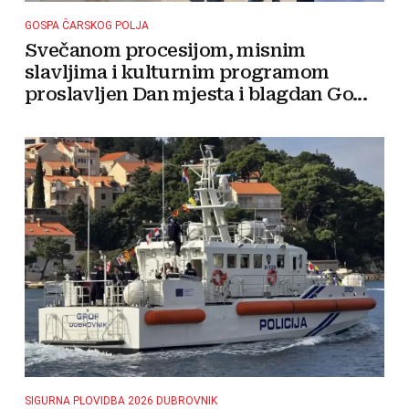
GOSPA ČARSKOG POLJA
Svečanom procesijom, misnim
slavljima i kulturnim programom
proslavljen Dan mjesta i blagdan Go...
SIGURNA PLOVIDBA 2026 DUBROVNIK