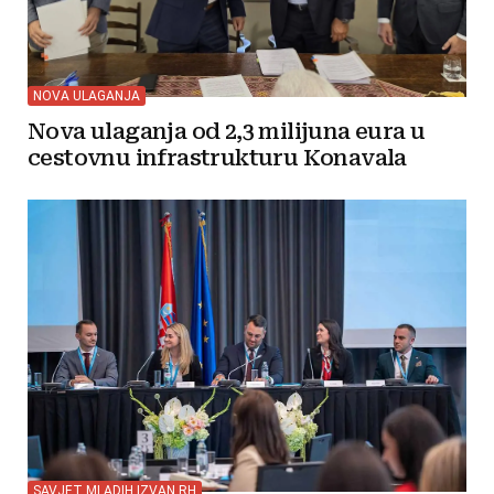
NOVA ULAGANJA
Nova ulaganja od 2,3 milijuna eura u
cestovnu infrastrukturu Konavala
SAVJET MLADIH IZVAN RH