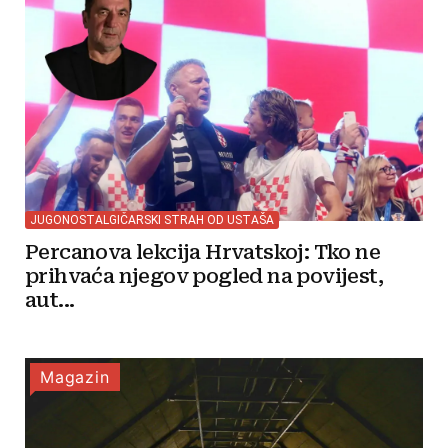
JUGONOSTALGIČARSKI STRAH OD USTAŠA
Percanova lekcija Hrvatskoj: Tko ne
prihvaća njegov pogled na povijest,
aut...
Magazin