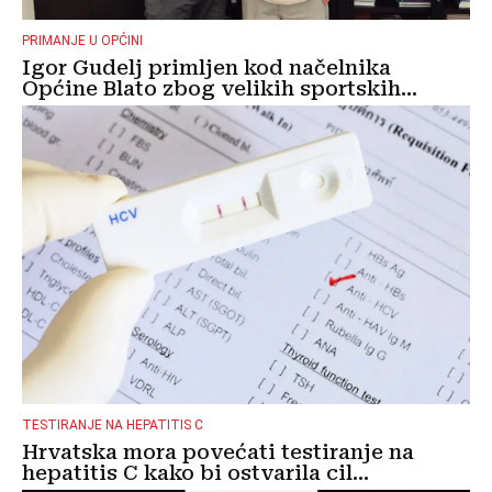
PRIMANJE U OPĆINI
Igor Gudelj primljen kod načelnika
Općine Blato zbog velikih sportskih...
TESTIRANJE NA HEPATITIS C
Hrvatska mora povećati testiranje na
hepatitis C kako bi ostvarila cil...