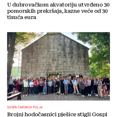
U dubrovačkom akvatoriju utvrđeno 30
pomorskih prekršaja, kazne veće od 30
tisuća eura
GOSPA ČARSKOG POLJA
Brojni hodočasnici pješice stigli Gospi