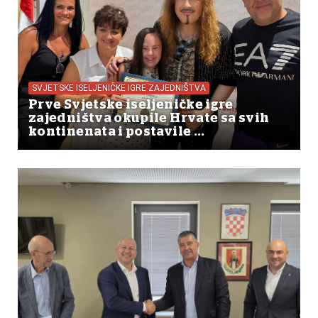
SVJETSKE ISELJENIČKE IGRE ZAJEDNIŠTVA
Prve Svjetske iseljeničke igre
zajedništva okupile Hrvate sa svih
kontinenata i postavile ...