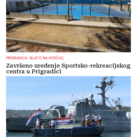
PRIGRADICA - BLATO NA KORČULI
Završeno uređenje Sportsko-rekreacijskog
centra u Prigradici