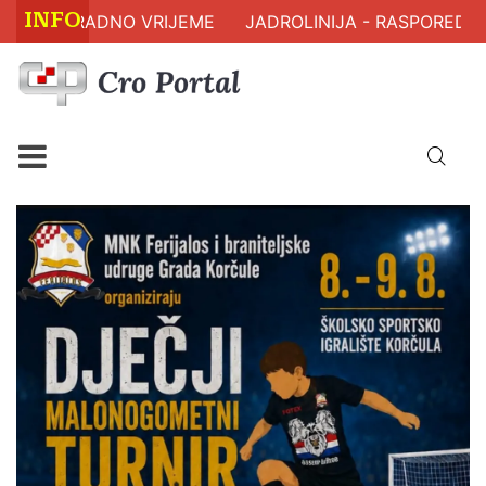
INFO
 RADNO VRIJEME
JADROLINIJA - RASPORED PLOVIDB