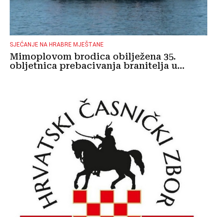
SJEĆANJE NA HRABRE MJEŠTANE
Mimoplovom brodica obilježena 35.
obljetnica prebacivanja branitelja u...