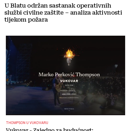
U Blatu održan sastanak operativnih
službi civilne zaštite – analiza aktivnosti
tijekom požara
THOMPSON U VUKOVARU
Vukovar - Zajedno za budućnost: