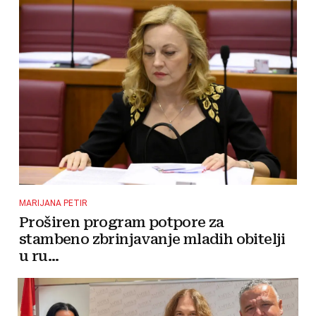
MARIJANA PETIR
Proširen program potpore za
stambeno zbrinjavanje mladih obitelji
u ru...