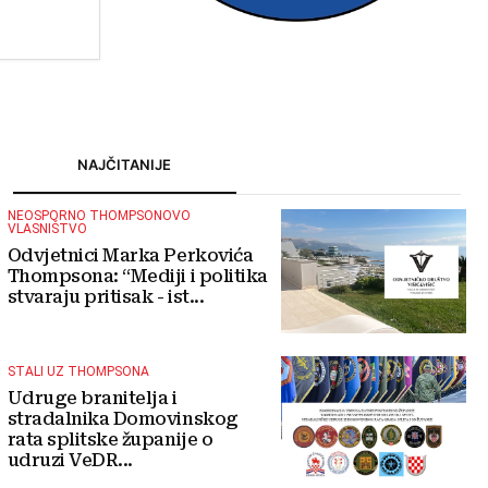
turizmu
NAJČITANIJE
NEOSPORNO THOMPSONOVO
VLASNIŠTVO
Odvjetnici Marka Perkovića
Thompsona: “Mediji i politika
stvaraju pritisak - ist...
STALI UZ THOMPSONA
Udruge branitelja i
stradalnika Domovinskog
rata splitske županije o
udruzi VeDR...