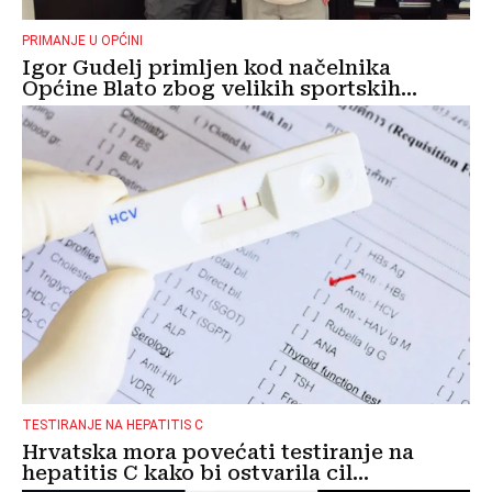
PRIMANJE U OPĆINI
Igor Gudelj primljen kod načelnika
Općine Blato zbog velikih sportskih...
TESTIRANJE NA HEPATITIS C
Hrvatska mora povećati testiranje na
hepatitis C kako bi ostvarila cil...