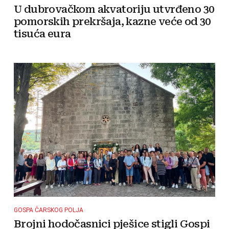
U dubrovačkom akvatoriju utvrđeno 30
pomorskih prekršaja, kazne veće od 30
tisuća eura
GOSPA ČARSKOG POLJA
Brojni hodočasnici pješice stigli Gospi