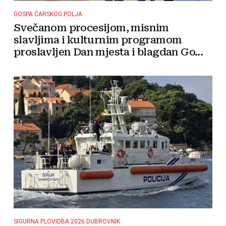
GOSPA ČARSKOG POLJA
Svečanom procesijom, misnim
slavljima i kulturnim programom
proslavljen Dan mjesta i blagdan Go...
SIGURNA PLOVIDBA 2026 DUBROVNIK