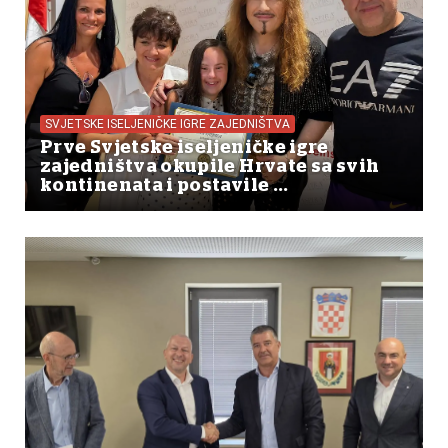
SVJETSKE ISELJENIČKE IGRE ZAJEDNIŠTVA
Prve Svjetske iseljeničke igre
zajedništva okupile Hrvate sa svih
kontinenata i postavile ...