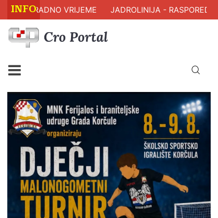
INFO
 RADNO VRIJEME
JADROLINIJA - RASPORED PLOVIDB