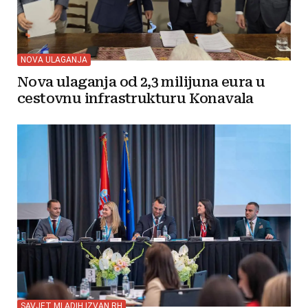
NOVA ULAGANJA
Nova ulaganja od 2,3 milijuna eura u
cestovnu infrastrukturu Konavala
SAVJET MLADIH IZVAN RH