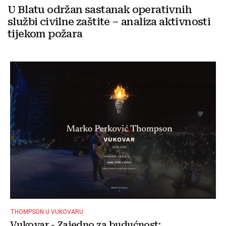
U Blatu održan sastanak operativnih
službi civilne zaštite – analiza aktivnosti
tijekom požara
THOMPSON U VUKOVARU
Vukovar - Zajedno za budućnost: