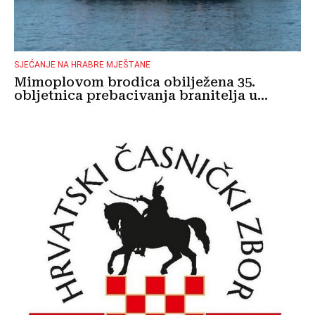
SJEĆANJE NA HRABRE MJEŠTANE
Mimoplovom brodica obilježena 35.
obljetnica prebacivanja branitelja u...