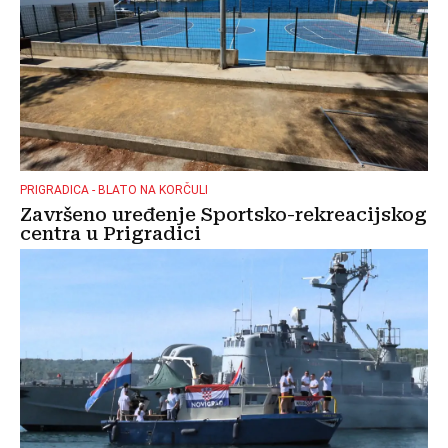
PRIGRADICA - BLATO NA KORČULI
Završeno uređenje Sportsko-rekreacijskog
centra u Prigradici