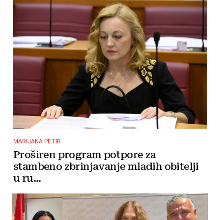
MARIJANA PETIR
Proširen program potpore za
stambeno zbrinjavanje mladih obitelji
u ru...