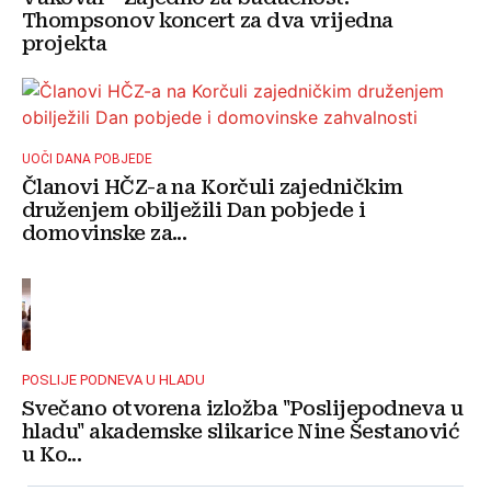
Thompsonov koncert za dva vrijedna
projekta
UOČI DANA POBJEDE
Članovi HČZ-a na Korčuli zajedničkim
druženjem obilježili Dan pobjede i
domovinske za...
POSLIJE PODNEVA U HLADU
Svečano otvorena izložba "Poslijepodneva u
hladu" akademske slikarice Nine Šestanović
u Ko...