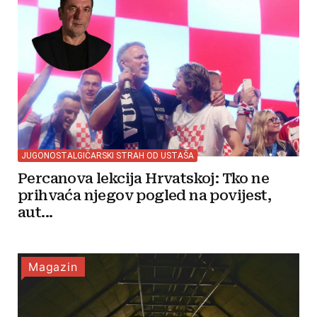
JUGONOSTALGIČARSKI STRAH OD USTAŠA
Percanova lekcija Hrvatskoj: Tko ne
prihvaća njegov pogled na povijest,
aut...
Magazin