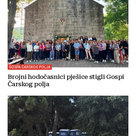
GOSPA ČARSKOG POLJA
Brojni hodočasnici pješice stigli Gospi
Čarskog polja