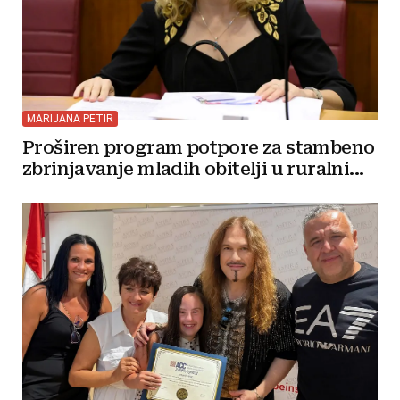
MARIJANA PETIR
Proširen program potpore za stambeno
zbrinjavanje mladih obitelji u ruralni...