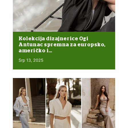
Kolekcija dizajnerice Ogi
Antunac spremna za europsko,
američko i…
Srp 13, 2025