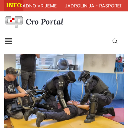
INFO
 RADNO VRIJEME
JADROLINIJA - RASPORED PLOVIDB