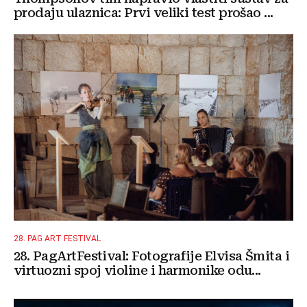
prodaju ulaznica: Prvi veliki test prošao ...
28. PAG ART FESTIVAL
28. PagArtFestival: Fotografije Elvisa Šmita i
virtuozni spoj violine i harmonike odu...