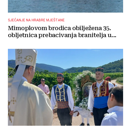
SJEĆANJE NA HRABRE MJEŠTANE
Mimoplovom brodica obilježena 35.
obljetnica prebacivanja branitelja u...