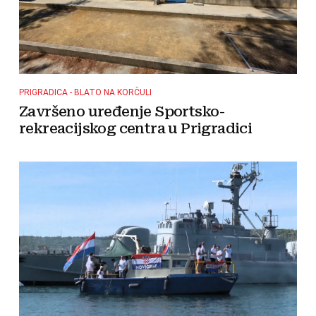
PRIGRADICA - BLATO NA KORČULI
Završeno uređenje Sportsko-
rekreacijskog centra u Prigradici