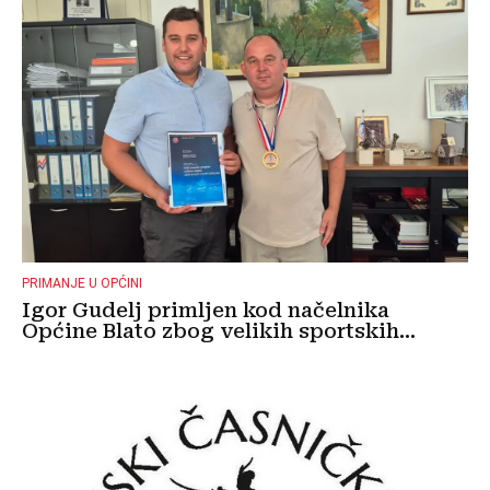
PRIMANJE U OPĆINI
Igor Gudelj primljen kod načelnika
Općine Blato zbog velikih sportskih...