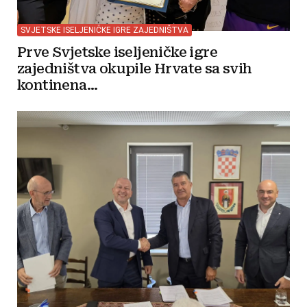
SVJETSKE ISELJENIČKE IGRE ZAJEDNIŠTVA
Prve Svjetske iseljeničke igre
zajedništva okupile Hrvate sa svih
kontinena...