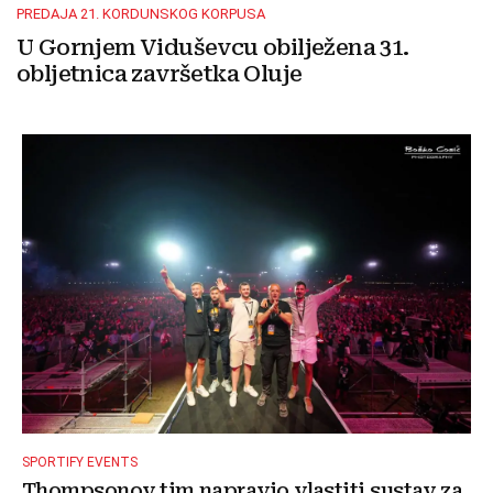
PREDAJA 21. KORDUNSKOG KORPUSA
U Gornjem Viduševcu obilježena 31.
obljetnica završetka Oluje
SPORTIFY EVENTS
Thompsonov tim napravio vlastiti sustav za