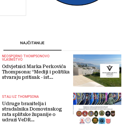
turizmu
NAJČITANIJE
NEOSPORNO THOMPSONOVO
VLASNIŠTVO
Odvjetnici Marka Perkovića
Thompsona: “Mediji i politika
stvaraju pritisak - ist...
STALI UZ THOMPSONA
Udruge branitelja i
stradalnika Domovinskog
rata splitske županije o
udruzi VeDR...