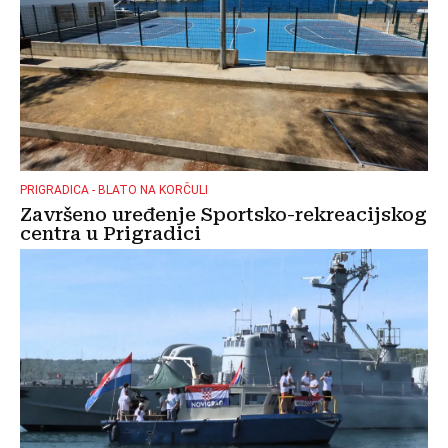
PRIGRADICA - BLATO NA KORČULI
Završeno uređenje Sportsko-rekreacijskog
centra u Prigradici