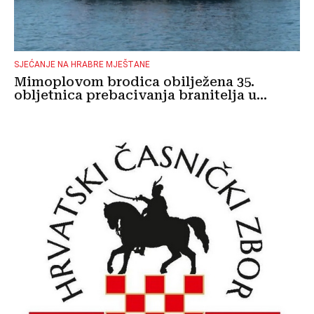
SJEĆANJE NA HRABRE MJEŠTANE
Mimoplovom brodica obilježena 35.
obljetnica prebacivanja branitelja u...