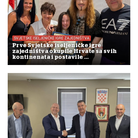
SVJETSKE ISELJENIČKE IGRE ZAJEDNIŠTVA
Prve Svjetske iseljeničke igre
zajedništva okupile Hrvate sa svih
kontinenata i postavile ...