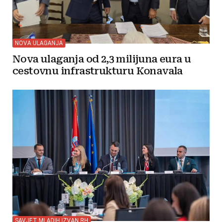
NOVA ULAGANJA
Nova ulaganja od 2,3 milijuna eura u
cestovnu infrastrukturu Konavala
SAVJET MLADIH IZVAN RH