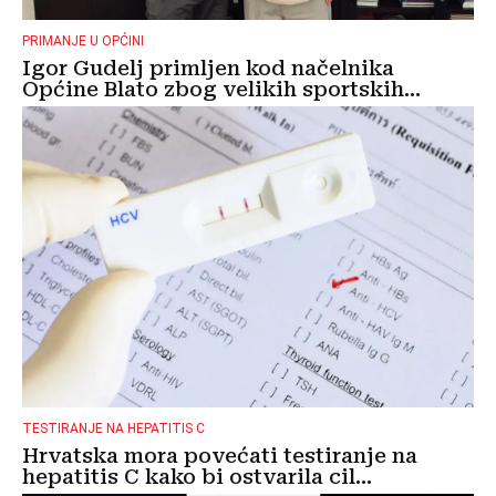
PRIMANJE U OPĆINI
Igor Gudelj primljen kod načelnika
Općine Blato zbog velikih sportskih...
TESTIRANJE NA HEPATITIS C
Hrvatska mora povećati testiranje na
hepatitis C kako bi ostvarila cil...