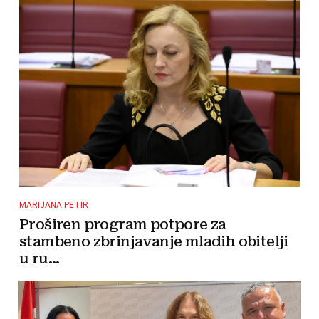
MARIJANA PETIR
Proširen program potpore za
stambeno zbrinjavanje mladih obitelji
u ru...