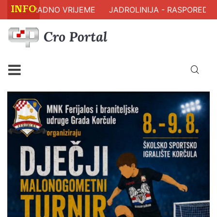
INFO
 RADNO VRIJEME
JADROLINIJA - RASPORED PLOVIDB