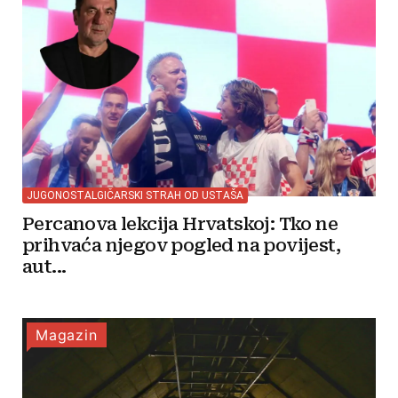
JUGONOSTALGIČARSKI STRAH OD USTAŠA
Percanova lekcija Hrvatskoj: Tko ne
prihvaća njegov pogled na povijest,
aut...
Magazin