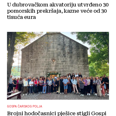
U dubrovačkom akvatoriju utvrđeno 30
pomorskih prekršaja, kazne veće od 30
tisuća eura
GOSPA ČARSKOG POLJA
Brojni hodočasnici pješice stigli Gospi