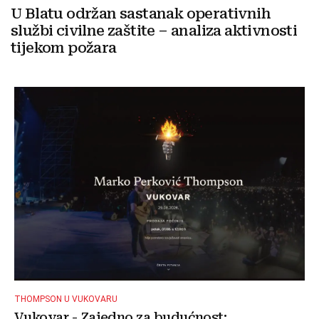
U Blatu održan sastanak operativnih
službi civilne zaštite – analiza aktivnosti
tijekom požara
THOMPSON U VUKOVARU
Vukovar - Zajedno za budućnost: