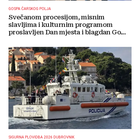
GOSPA ČARSKOG POLJA
Svečanom procesijom, misnim
slavljima i kulturnim programom
proslavljen Dan mjesta i blagdan Go...
SIGURNA PLOVIDBA 2026 DUBROVNIK