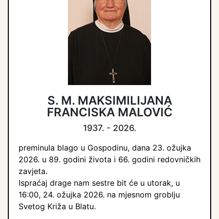
S. M. MAKSIMILIJANA
FRANCISKA MALOVIĆ
1937. - 2026.
preminula blago u Gospodinu, dana 23. ožujka
2026. u 89. godini života i 66. godini redovničkih
zavjeta.
Ispraćaj drage nam sestre bit će u utorak, u
16:00, 24. ožujka 2026. na mjesnom groblju
Svetog Križa u Blatu.