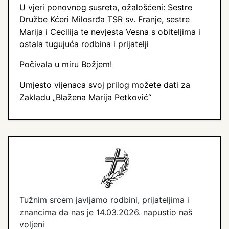
U vjeri ponovnog susreta, ožalošćeni: Sestre
Družbe Kćeri Milosrđa TSR sv. Franje, sestre
Marija i Cecilija te nevjesta Vesna s obiteljima i
ostala tugujuća rodbina i prijatelji
Počivala u miru Božjem!
Umjesto vijenaca svoj prilog možete dati za
Zakladu „Blažena Marija Petković“
Tužnim srcem javljamo rodbini, prijateljima i
znancima da nas je 14.03.2026. napustio naš
voljeni