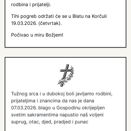
rodbina i prijatelji.
Tihi pogreb održati će se u Blatu na Korčuli
19.03.2026. (četvrtak).
Počivao u miru Božjem!
Tužnog srca i u dubokoj boli javljamo rodbini,
prijateljima i znancima da nas je dana
07.03.2026. blago u Gospodinu okrijepljen
svetim sakramentima napustio naš voljeni
suprug, otac, djed, pradjed i punac