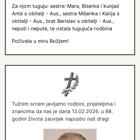
Za njom tuguju: sestre: Mara, Biserka i kunjad
Ante s obitelji - Aus., sestra Miljenka i Katija s
obitelji - Aus., brat Berislav s obitelji - Aus.,
neputi i nepute, te ostala tugujuća rodbina
Počivala u miru Božjem!
Tužnim srcem javljamo rodbini, prijateljima i
znancima da nas je dana 13.02.2026. u 88.
godini života zauvijek napustio naš dragi