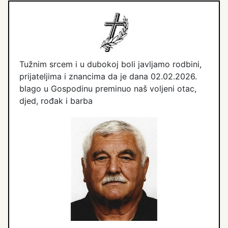
Tužnim srcem i u dubokoj boli javljamo rodbini,
prijateljima i znancima da je dana 02.02.2026.
blago u Gospodinu preminuo naš voljeni otac,
djed, rođak i barba