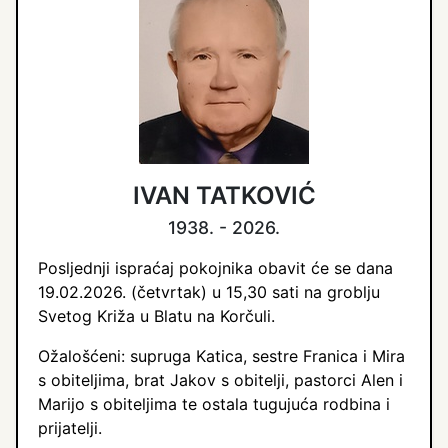
IVAN TATKOVIĆ
1938. - 2026.
Posljednji ispraćaj pokojnika obavit će se dana
19.02.2026. (četvrtak) u 15,30 sati na groblju
Svetog Križa u Blatu na Korčuli.
Ožalošćeni: supruga Katica, sestre Franica i Mira
s obiteljima, brat Jakov s obitelji, pastorci Alen i
Marijo s obiteljima te ostala tugujuća rodbina i
prijatelji.