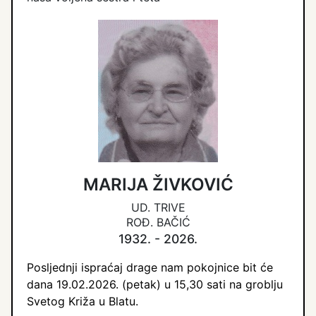
MARIJA ŽIVKOVIĆ
UD. TRIVE
ROĐ. BAČIĆ
1932. - 2026.
Posljednji ispraćaj drage nam pokojnice bit će
dana 19.02.2026. (petak) u 15,30 sati na groblju
Svetog Križa u Blatu.