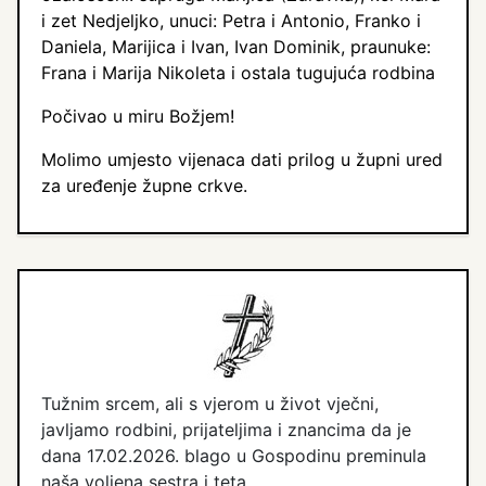
i zet Nedjeljko, unuci: Petra i Antonio, Franko i
Daniela, Marijica i Ivan, Ivan Dominik, praunuke:
Frana i Marija Nikoleta i ostala tugujuća rodbina
Počivao u miru Božjem!
Molimo umjesto vijenaca dati prilog u župni ured
za uređenje župne crkve.
Tužnim srcem, ali s vjerom u život vječni,
javljamo rodbini, prijateljima i znancima da je
dana 17.02.2026. blago u Gospodinu preminula
naša voljena sestra i teta