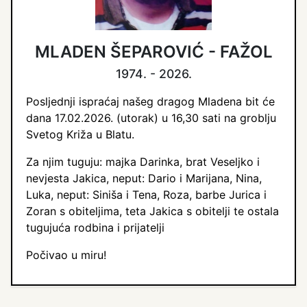
MLADEN ŠEPAROVIĆ - FAŽOL
1974. - 2026.
Posljednji ispraćaj našeg dragog Mladena bit će
dana 17.02.2026. (utorak) u 16,30 sati na groblju
Svetog Križa u Blatu.
Za njim tuguju: majka Darinka, brat Veseljko i
nevjesta Jakica, neput: Dario i Marijana, Nina,
Luka, neput: Siniša i Tena, Roza, barbe Jurica i
Zoran s obiteljima, teta Jakica s obitelji te ostala
tugujuća rodbina i prijatelji
Počivao u miru!