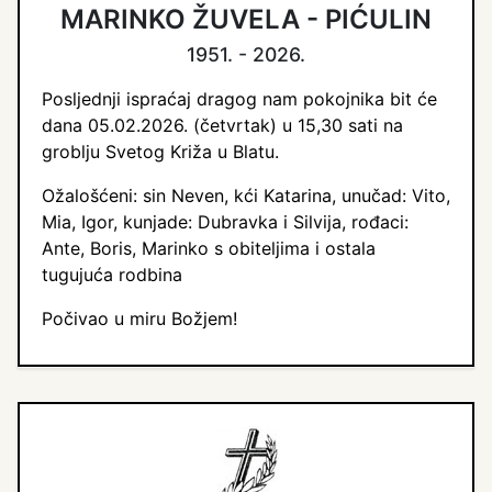
MARINKO ŽUVELA - PIĆULIN
1951. - 2026.
Posljednji ispraćaj dragog nam pokojnika bit će
dana 05.02.2026. (četvrtak) u 15,30 sati na
groblju Svetog Križa u Blatu.
Ožalošćeni: sin Neven, kći Katarina, unučad: Vito,
Mia, Igor, kunjade: Dubravka i Silvija, rođaci:
Ante, Boris, Marinko s obiteljima i ostala
tugujuća rodbina
Počivao u miru Božjem!