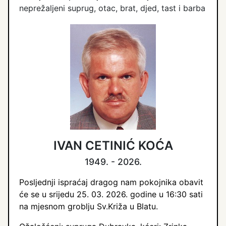
neprežaljeni suprug, otac, brat, djed, tast i barba
IVAN CETINIĆ KOĆA
1949. - 2026.
Posljednji ispraćaj dragog nam pokojnika obavit
će se u srijedu 25. 03. 2026. godine u 16:30 sati
na mjesnom groblju Sv.Križa u Blatu.