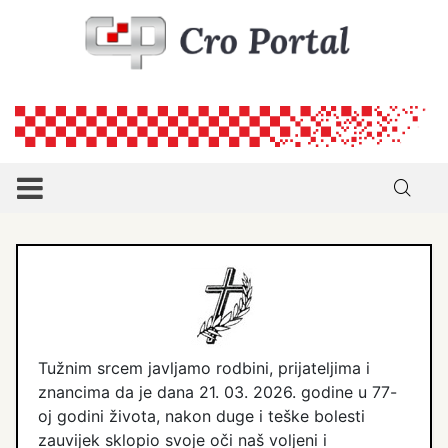
Tužnim srcem javljamo rodbini, prijateljima i
znancima da je dana 21. 03. 2026. godine u 77-
oj godini života, nakon duge i teške bolesti
zauvijek sklopio svoje oči naš voljeni i