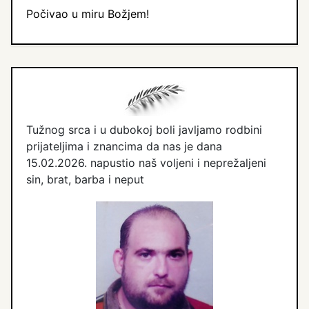
Počivao u miru Božjem!
Tužnog srca i u dubokoj boli javljamo rodbini
prijateljima i znancima da nas je dana
15.02.2026. napustio naš voljeni i neprežaljeni
sin, brat, barba i neput