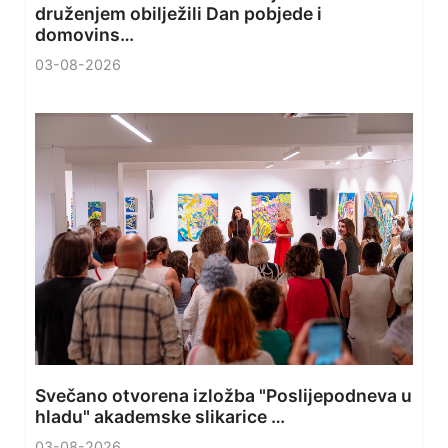
druženjem obilježili Dan pobjede i
domovins…
03-08-2026
Svečano otvorena izložba "Poslijepodneva u
hladu" akademske slikarice …
03-08-2026