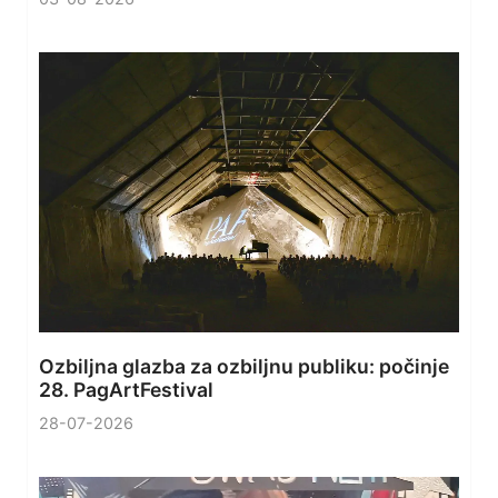
Ozbiljna glazba za ozbiljnu publiku: počinje
28. PagArtFestival
28-07-2026