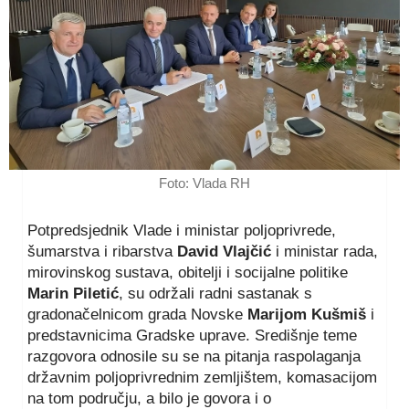
Foto: Vlada RH
Potpredsjednik Vlade i ministar poljoprivrede,
šumarstva i ribarstva
David Vlajčić
i ministar rada,
mirovinskog sustava, obitelji i socijalne politike
Marin Piletić
, su održali radni sastanak s
gradonačelnicom grada Novske
Marijom Kušmiš
i
predstavnicima Gradske uprave. Središnje teme
razgovora odnosile su se na pitanja raspolaganja
državnim poljoprivrednim zemljištem, komasacijom
na tom području, a bilo je govora i o