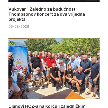
Vukovar - Zajedno za budućnost:
Thompsonov koncert za dva vrijedna
projekta
06-08-2026
Članovi HČZ-a na Korčuli zajedničkim