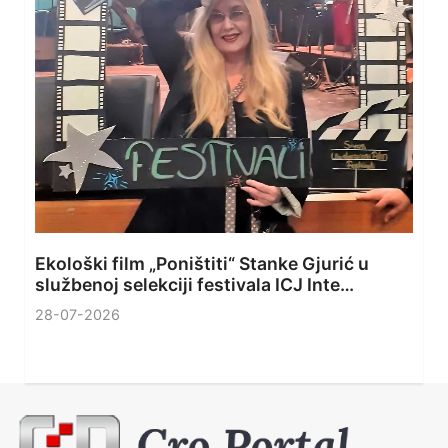
Ekološki film „Poništiti“ Stanke Gjurić u
službenoj selekciji festivala ICJ Inte…
28-07-2026