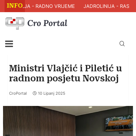
INFO
ZDRAVLJA - RADNO VRIJEME
JADROLINIJA - RASPOR
Ministri Vlajčić i Piletić u
radnom posjetu Novskoj
CroPortal
10 Lipanj 2025