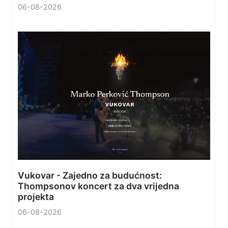
06-08-2026
Vukovar - Zajedno za budućnost:
Thompsonov koncert za dva vrijedna
projekta
06-08-2026