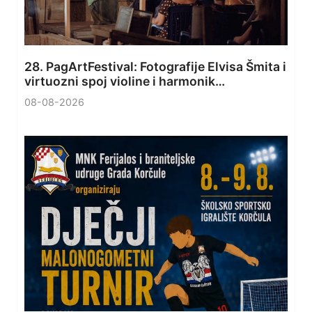
28. PagArtFestival: Fotografije Elvisa Šmita i
virtuozni spoj violine i harmonik…
08-08-2026