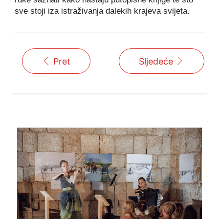
sve stoji iza istraživanja dalekih krajeva svijeta.
Pret
Sljedeće