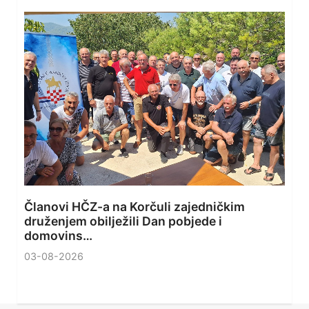
Članovi HČZ-a na Korčuli zajedničkim
druženjem obilježili Dan pobjede i
domovins…
03-08-2026