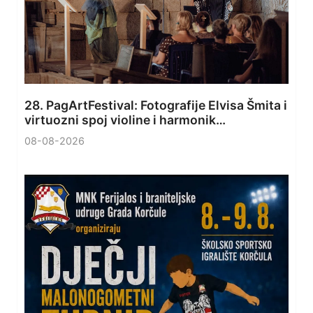
28. PagArtFestival: Fotografije Elvisa Šmita i
virtuozni spoj violine i harmonik…
08-08-2026