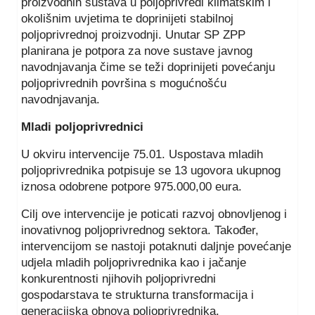
proizvodnih sustava u poljoprivredi klimatskim i
okolišnim uvjetima te doprinijeti stabilnoj
poljoprivrednoj proizvodnji. Unutar SP ZPP
planirana je potpora za nove sustave javnog
navodnjavanja čime se teži doprinijeti povećanju
poljoprivrednih površina s mogućnošću
navodnjavanja.
Mladi poljoprivrednici
U okviru intervencije 75.01. Uspostava mladih
poljoprivrednika potpisuje se 13 ugovora ukupnog
iznosa odobrene potpore 975.000,00 eura.
Cilj ove intervencije je poticati razvoj obnovljenog i
inovativnog poljoprivrednog sektora. Također,
intervencijom se nastoji potaknuti daljnje povećanje
udjela mladih poljoprivrednika kao i jačanje
konkurentnosti njihovih poljoprivredni
gospodarstava te strukturna transformacija i
generacijska obnova poljoprivrednika.