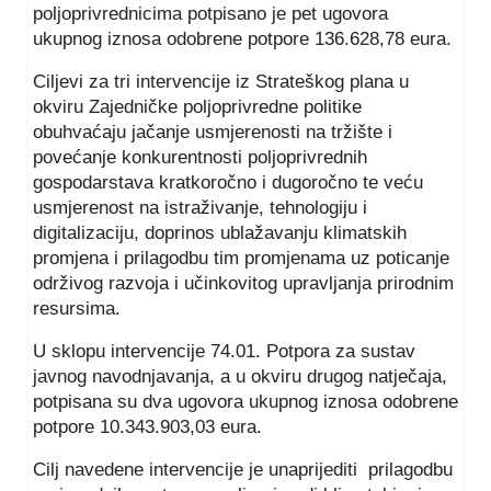
poljoprivrednicima potpisano je pet ugovora
ukupnog iznosa odobrene potpore 136.628,78 eura.
Ciljevi za tri intervencije iz Strateškog plana u
okviru Zajedničke poljoprivredne politike
obuhvaćaju jačanje usmjerenosti na tržište i
povećanje konkurentnosti poljoprivrednih
gospodarstava kratkoročno i dugoročno te veću
usmjerenost na istraživanje, tehnologiju i
digitalizaciju, doprinos ublažavanju klimatskih
promjena i prilagodbu tim promjenama uz poticanje
održivog razvoja i učinkovitog upravljanja prirodnim
resursima.
U sklopu intervencije 74.01. Potpora za sustav
javnog navodnjavanja, a u okviru drugog natječaja,
potpisana su dva ugovora ukupnog iznosa odobrene
potpore 10.343.903,03 eura.
Cilj navedene intervencije je unaprijediti prilagodbu