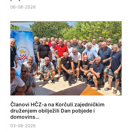
06-08-2026
Članovi HČZ-a na Korčuli zajedničkim
druženjem obilježili Dan pobjede i
domovins…
03-08-2026