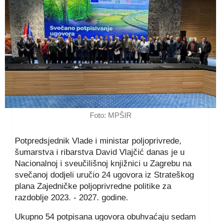
Foto: MPŠIR
Potpredsjednik Vlade i ministar poljoprivrede,
šumarstva i ribarstva David Vlajčić danas je u
Nacionalnoj i sveučilišnoj knjižnici u Zagrebu na
svečanoj dodjeli uručio 24 ugovora iz Strateškog
plana Zajedničke poljoprivredne politike za
razdoblje 2023. - 2027. godine.
Ukupno 54 potpisana ugovora obuhvaćaju sedam