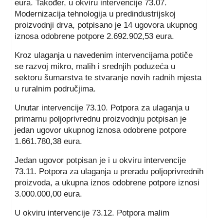
eura. Također, u okviru intervencije 73.07.
Modernizacija tehnologija u predindustrijskoj
proizvodnji drva, potpisano je 14 ugovora ukupnog
iznosa odobrene potpore 2.692.902,53 eura.
Kroz ulaganja u navedenim intervencijama potiče
se razvoj mikro, malih i srednjih poduzeća u
sektoru šumarstva te stvaranje novih radnih mjesta
u ruralnim područjima.
Unutar intervencije 73.10. Potpora za ulaganja u
primarnu poljoprivrednu proizvodnju potpisan je
jedan ugovor ukupnog iznosa odobrene potpore
1.661.780,38 eura.
Jedan ugovor potpisan je i u okviru intervencije
73.11. Potpora za ulaganja u preradu poljoprivrednih
proizvoda, a ukupna iznos odobrene potpore iznosi
3.000.000,00 eura.
U okviru intervencije 73.12. Potpora malim