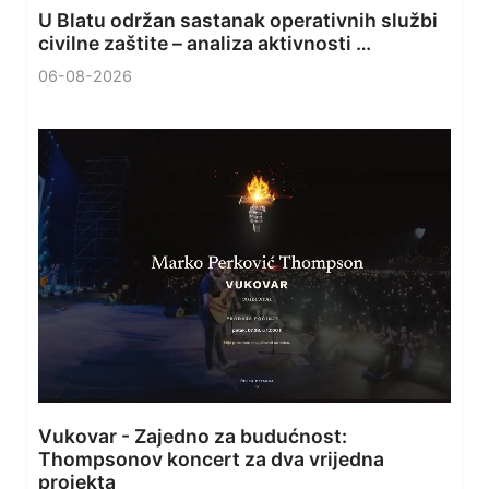
U Blatu održan sastanak operativnih službi
civilne zaštite – analiza aktivnosti …
06-08-2026
Vukovar - Zajedno za budućnost:
Thompsonov koncert za dva vrijedna
projekta