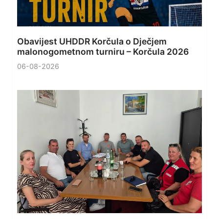
Obavijest UHDDR Korčula o Dječjem
malonogometnom turniru – Korčula 2026
06-08-2026