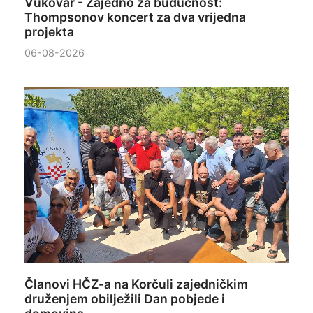
Vukovar - Zajedno za budućnost:
Thompsonov koncert za dva vrijedna
projekta
06-08-2026
Članovi HČZ-a na Korčuli zajedničkim
druženjem obilježili Dan pobjede i