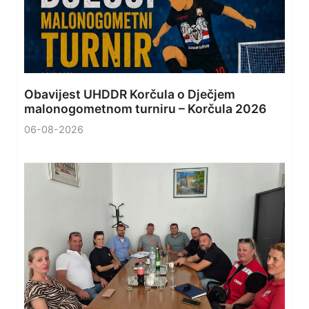
Obavijest UHDDR Korčula o Dječjem
malonogometnom turniru – Korčula 2026
06-08-2026