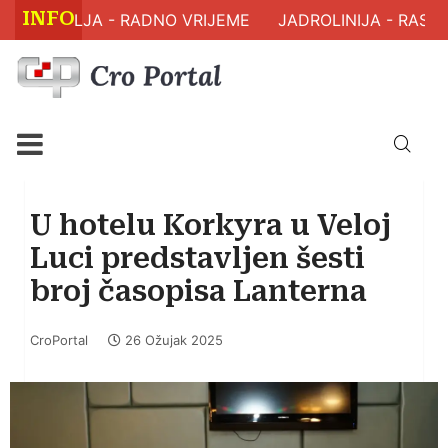
INFO
 ZDRAVLJA - RADNO VRIJEME
JADROLINIJA - RASPO
U hotelu Korkyra u Veloj
Luci predstavljen šesti
broj časopisa Lanterna
CroPortal
26 Ožujak 2025