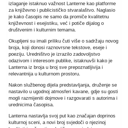
izlaganje istaknuo važnost Lanterne kao platforme
za književno i publicističko stvaralaštvo. Naglasio
je kako časopis ne samo da promiče kvalitetnu
književnost i esejistiku, već i potiče dijalog o
društvenim i kulturnim temama.
Okupljeni su imali priliku čuti više o sadržaju novog
broja, koji donosi raznovrsne tekstove, eseje i
poeziju. Uredništvo je izrazilo zadovoljstvo
odazivom i interesom publike, istaknuvši kako je
Lanterna iz broja u broj sve prepoznatljivija i
relevantnija u kulturnom prostoru.
Nakon službenog dijela predstavljanja, druženje se
nastavilo u ugodnoj atmosferi kavane, gdje su gosti
mogli razmijeniti dojmove i razgovarati s autorima i
urednicima časopisa.
Lanterna nastavlja svoj put kao značajan doprinos
kulturnoj sceni, a novi broj svjedoči o njezinoj