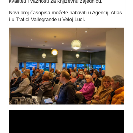
kvaliteti i važnosti za književnu zajednicu.
Novi broj časopisa možete nabaviti u Agenciji Atlas
i u Trafici Vallegrande u Veloj Luci.