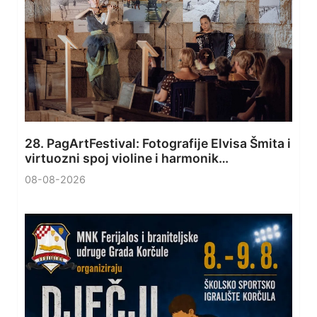
28. PagArtFestival: Fotografije Elvisa Šmita i
virtuozni spoj violine i harmonik…
08-08-2026