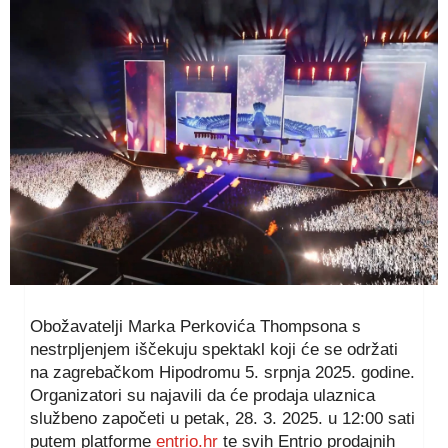
Obožavatelji Marka Perkovića Thompsona s
nestrpljenjem iščekuju spektakl koji će se održati
na zagrebačkom Hipodromu 5. srpnja 2025. godine.
Organizatori su najavili da će prodaja ulaznica
službeno započeti u petak, 28. 3. 2025. u 12:00 sati
putem platforme
entrio.hr
te svih Entrio prodajnih