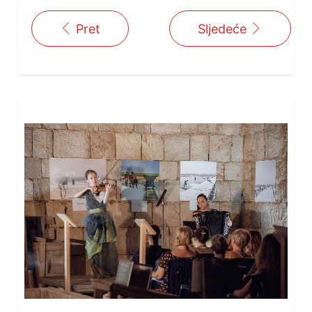
Pret
Sljedeće