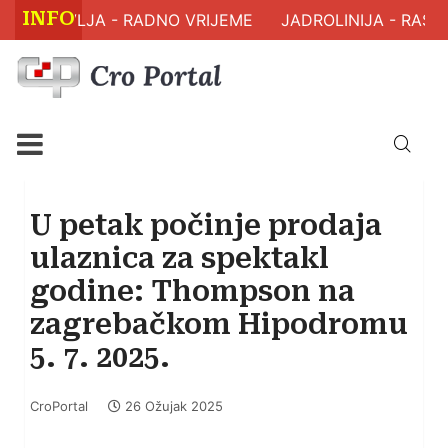
INFO
 ZDRAVLJA - RADNO VRIJEME
JADROLINIJA - RASPO
U petak počinje prodaja
ulaznica za spektakl
godine: Thompson na
zagrebačkom Hipodromu
5. 7. 2025.
CroPortal
26 Ožujak 2025