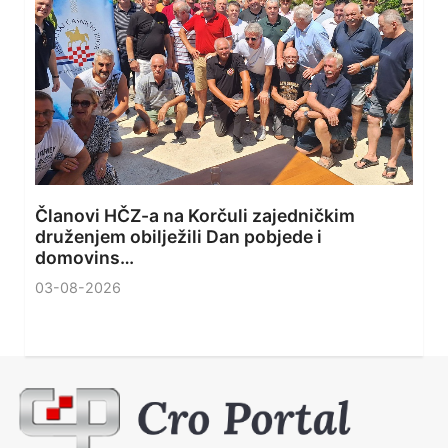
Članovi HČZ-a na Korčuli zajedničkim
druženjem obilježili Dan pobjede i
domovins…
03-08-2026