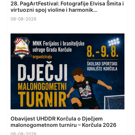
28. PagArtFestival: Fotografije Elvisa Šmita i
virtuozni spoj violine i harmonik…
08-08-2026
Obavijest UHDDR Korčula o Dječjem
malonogometnom turniru – Korčula 2026
06-08-2026