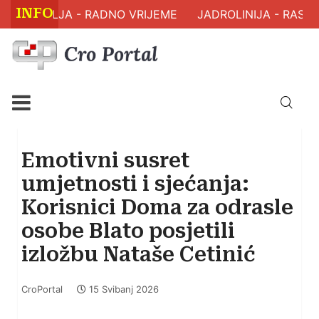
INFO
 ZDRAVLJA - RADNO VRIJEME
JADROLINIJA - RASPO
Emotivni susret
umjetnosti i sjećanja:
Korisnici Doma za odrasle
osobe Blato posjetili
izložbu Nataše Cetinić
CroPortal
15 Svibanj 2026