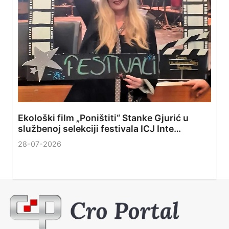
Ekološki film „Poništiti“ Stanke Gjurić u
službenoj selekciji festivala ICJ Inte…
28-07-2026