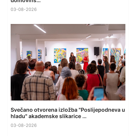
domovins…
03-08-2026
Svečano otvorena izložba "Poslijepodneva u
hladu" akademske slikarice …
03-08-2026