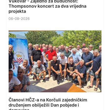
Vukovar - Zajedno za budućnost:
Thompsonov koncert za dva vrijedna
projekta
06-08-2026
Članovi HČZ-a na Korčuli zajedničkim
druženjem obilježili Dan pobjede i