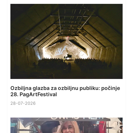
Ozbiljna glazba za ozbiljnu publiku: počinje
28. PagArtFestival
28-07-2026