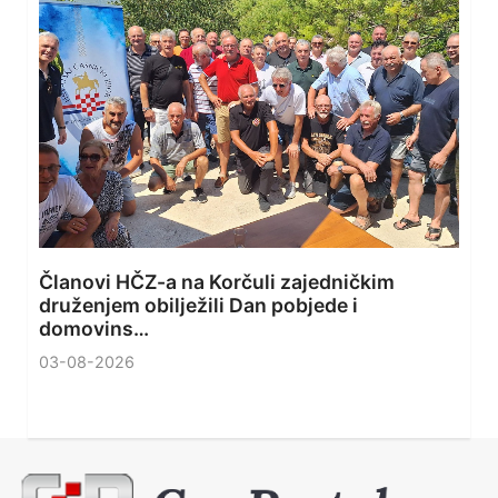
Članovi HČZ-a na Korčuli zajedničkim
druženjem obilježili Dan pobjede i
domovins…
03-08-2026