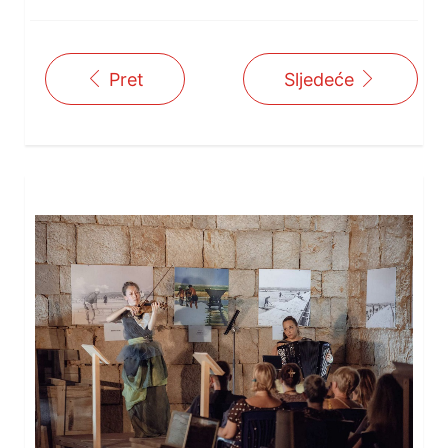
Pret
Sljedeće