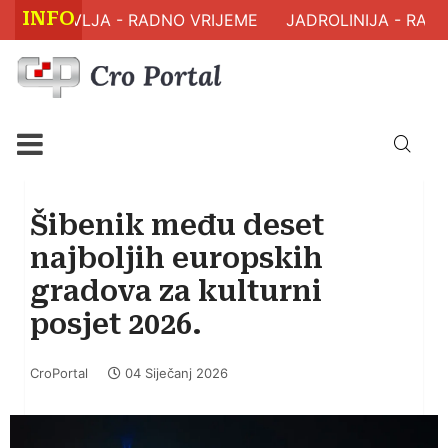
INFO
M ZDRAVLJA - RADNO VRIJEME
JADROLINIJA - RASP
Šibenik među deset
najboljih europskih
gradova za kulturni
posjet 2026.
CroPortal
04 Siječanj 2026