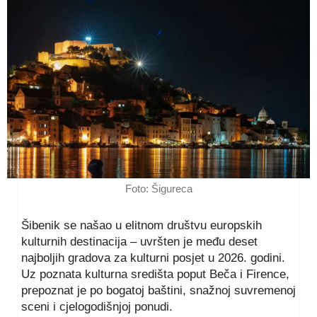
Foto: Šigureca
Šibenik se našao u elitnom društvu europskih
kulturnih destinacija – uvršten je među deset
najboljih gradova za kulturni posjet u 2026. godini.
Uz poznata kulturna središta poput Beča i Firence,
prepoznat je po bogatoj baštini, snažnoj suvremenoj
sceni i cjelogodišnjoj ponudi.