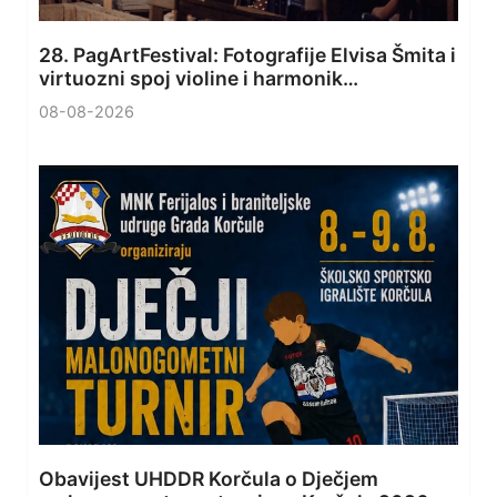
28. PagArtFestival: Fotografije Elvisa Šmita i
virtuozni spoj violine i harmonik…
08-08-2026
Obavijest UHDDR Korčula o Dječjem