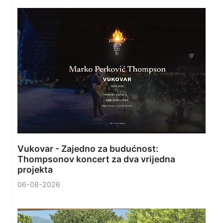
Vukovar - Zajedno za budućnost:
Thompsonov koncert za dva vrijedna
projekta
06-08-2026