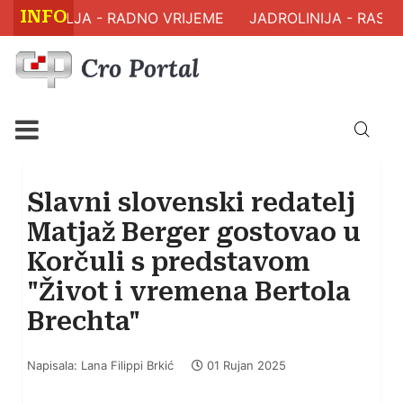
INFO
ZDRAVLJA - RADNO VRIJEME
JADROLINIJA - RASPOR
Slavni slovenski redatelj
Matjaž Berger gostovao u
Korčuli s predstavom
"Život i vremena Bertola
Brechta"
Napisala: Lana Filippi Brkić
01 Rujan 2025