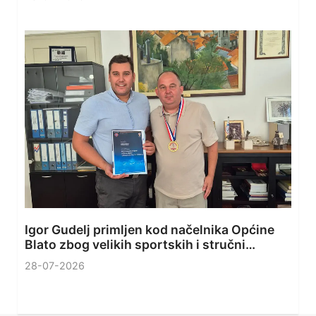
Igor Gudelj primljen kod načelnika Općine
Blato zbog velikih sportskih i stručni…
28-07-2026