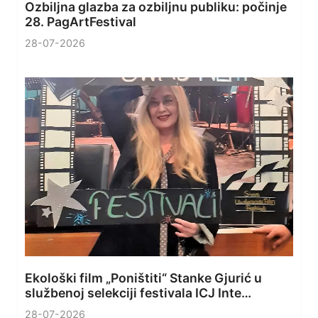
Ozbiljna glazba za ozbiljnu publiku: počinje
28. PagArtFestival
28-07-2026
Ekološki film „Poništiti“ Stanke Gjurić u
službenoj selekciji festivala ICJ Inte…
28-07-2026