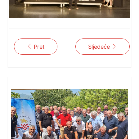
Pret
Sljedeće