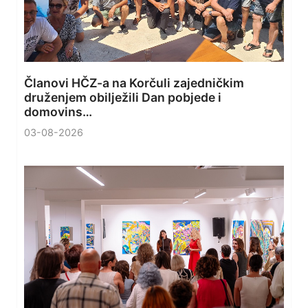
Članovi HČZ-a na Korčuli zajedničkim
druženjem obilježili Dan pobjede i
domovins…
03-08-2026