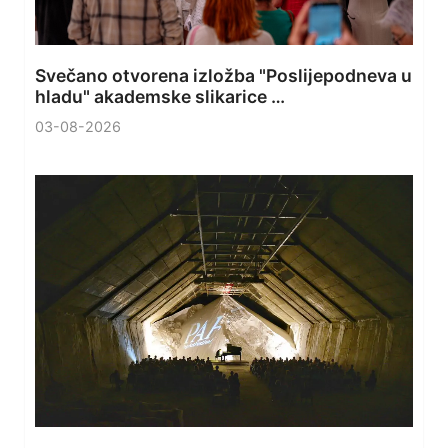
Svečano otvorena izložba "Poslijepodneva u
hladu" akademske slikarice …
03-08-2026