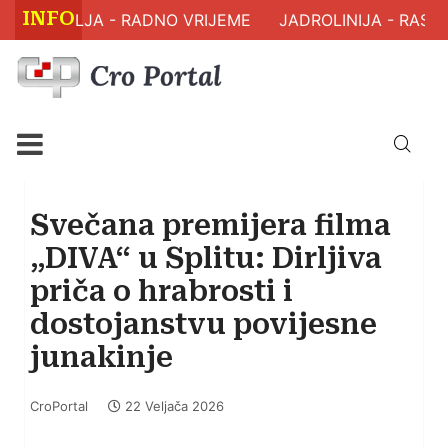
INFO
 ZDRAVLJA - RADNO VRIJEME
JADROLINIJA - RASPO
Svečana premijera filma
„DIVA“ u Splitu: Dirljiva
priča o hrabrosti i
dostojanstvu povijesne
junakinje
CroPortal
22 Veljača 2026