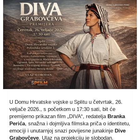
U Domu Hrvatske vojske u Splitu u četvrtak, 26.
veljače 2026., s početkom u 17:30 sati, bit će
premijerno prikazan film „DIVA“, redatelja
Branka
Perića
, snažna i dojmljiva filmska priča o identitetu,
emociji i unutarnjoj snazi povijesne junakinje
Dive
Grabovčeve
. Ulaz na projekciju je slobodan.