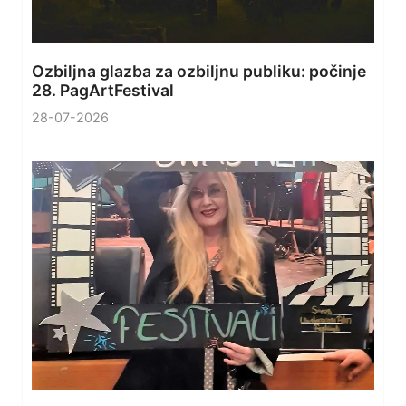
Ozbiljna glazba za ozbiljnu publiku: počinje
28. PagArtFestival
28-07-2026