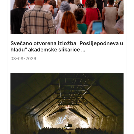
Svečano otvorena izložba "Poslijepodneva u
hladu" akademske slikarice …
03-08-2026