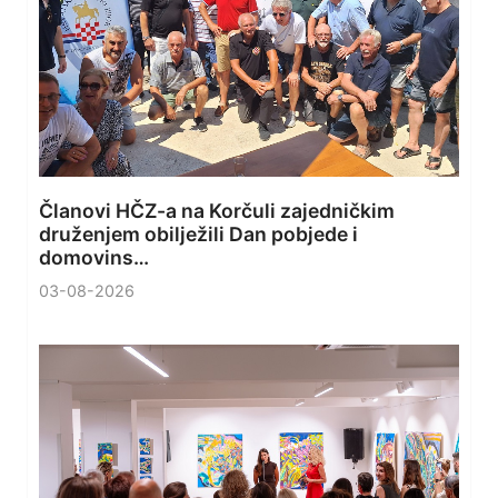
Članovi HČZ-a na Korčuli zajedničkim
druženjem obilježili Dan pobjede i
domovins…
03-08-2026