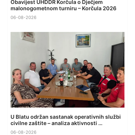
Obavijest UHDDR Korčula o Dječjem
malonogometnom turniru – Korčula 2026
06-08-2026
U Blatu održan sastanak operativnih službi
civilne zaštite – analiza aktivnosti …
06-08-2026