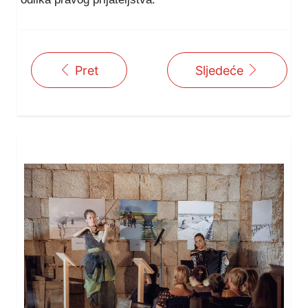
Pret
Sljedeće