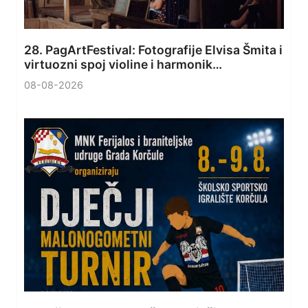
28. PagArtFestival: Fotografije Elvisa Šmita i
virtuozni spoj violine i harmonik…
08-08-2026