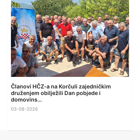
Članovi HČZ-a na Korčuli zajedničkim
druženjem obilježili Dan pobjede i
domovins…
03-08-2026