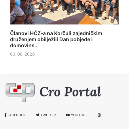
Članovi HČZ-a na Korčuli zajedničkim
druženjem obilježili Dan pobjede i
domovins…
03-08-2026
FACEBOOK
TWITTER
YOUTUBE