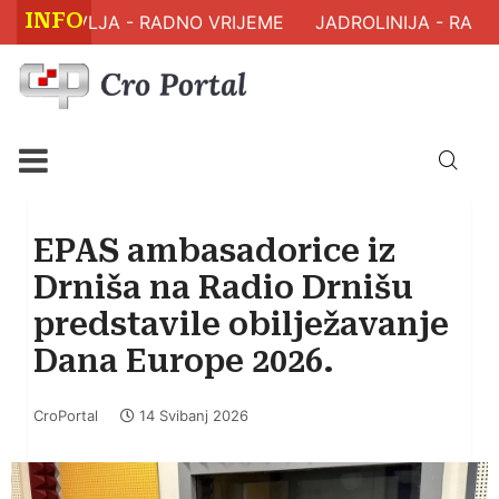
INFO
M ZDRAVLJA - RADNO VRIJEME
JADROLINIJA - RASPO
EPAS ambasadorice iz
Drniša na Radio Drnišu
predstavile obilježavanje
Dana Europe 2026.
CroPortal
14 Svibanj 2026