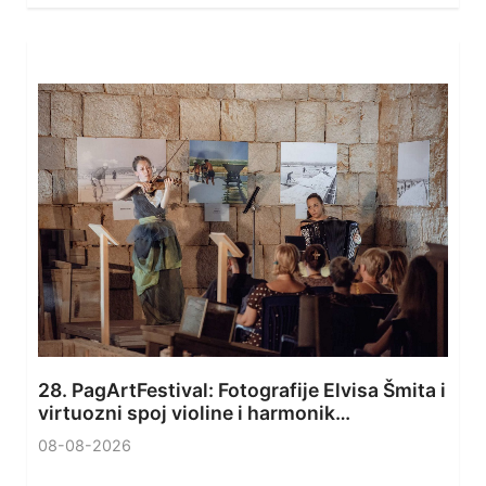
28. PagArtFestival: Fotografije Elvisa Šmita i
virtuozni spoj violine i harmonik…
08-08-2026