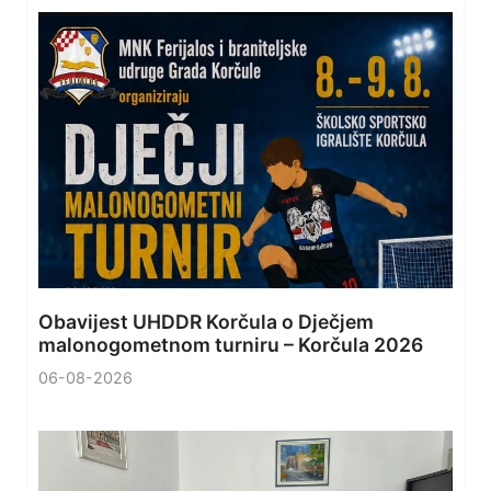
Obavijest UHDDR Korčula o Dječjem
malonogometnom turniru – Korčula 2026
06-08-2026