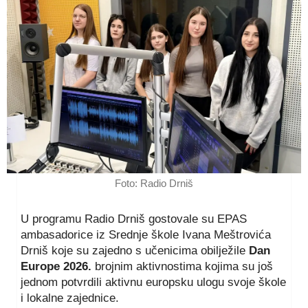
Foto: Radio Drniš
U programu Radio Drniš gostovale su EPAS
ambasadorice iz Srednje škole Ivana Meštrovića
Drniš koje su zajedno s učenicima obilježile
Dan
Europe 2026.
brojnim aktivnostima kojima su još
jednom potvrdili aktivnu europsku ulogu svoje škole
i lokalne zajednice.