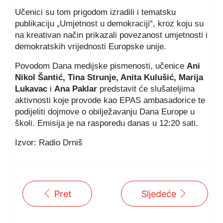
Učenici su tom prigodom izradili i tematsku
publikaciju „Umjetnost u demokraciji“, kroz koju su
na kreativan način prikazali povezanost umjetnosti i
demokratskih vrijednosti Europske unije.
Povodom Dana medijske pismenosti, učenice
Ani
Nikol Šantić, Tina Strunje, Anita Kulušić, Marija
Lukavac
i
Ana Paklar
predstavit će slušateljima
aktivnosti koje provode kao EPAS ambasadorice te
podijeliti dojmove o obilježavanju Dana Europe u
školi. Emisija je na rasporedu danas u 12:20 sati.
Izvor: Radio Drniš
Pret
Sljedeće