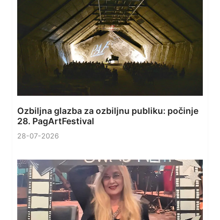
Ozbiljna glazba za ozbiljnu publiku: počinje
28. PagArtFestival
28-07-2026