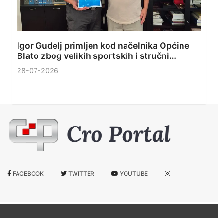
Igor Gudelj primljen kod načelnika Općine
Blato zbog velikih sportskih i stručni…
28-07-2026
FACEBOOK
TWITTER
YOUTUBE