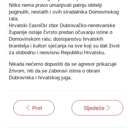
Nitko nema pravo umanjivati patnju obitelji
poginulih, nestalih i svih stradalnika Domovinskog
rata.
Hrvatski časnički zbor Dubrovačko-neretvanske
županije ostaje čvrsto predan očuvanju istine o
Domovinskom ratu, dostojanstvu hrvatskih
branitelja i kulturi sjećanja na sve koji su dali život
za slobodnu i neovisnu Republiku Hrvatsku.
Nikada nećemo dopustiti da se agresor prikazuje
žrtvom, niti da se zaboravi istina o obrani
Dubrovnika i hrvatskog juga.
Pret
Sljedeće