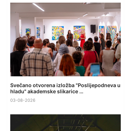
Svečano otvorena izložba "Poslijepodneva u
hladu" akademske slikarice …
03-08-2026