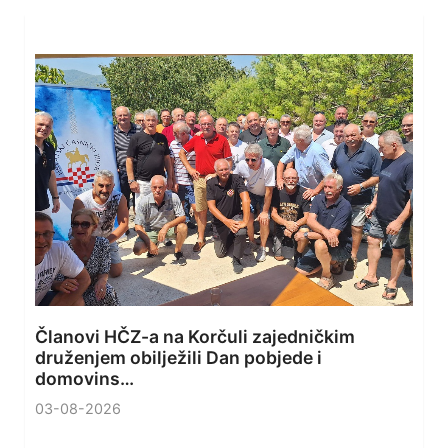
Članovi HČZ-a na Korčuli zajedničkim
druženjem obilježili Dan pobjede i
domovins…
03-08-2026