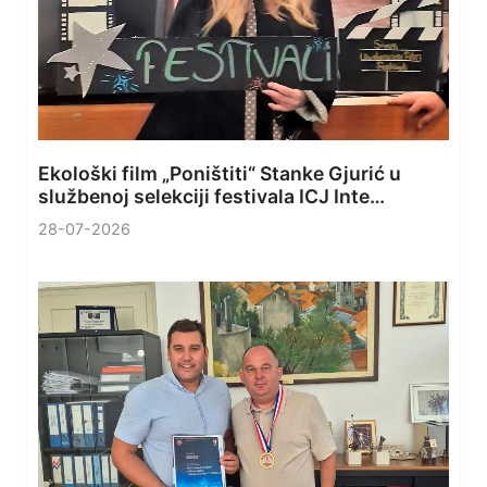
Ekološki film „Poništiti“ Stanke Gjurić u
službenoj selekciji festivala ICJ Inte…
28-07-2026