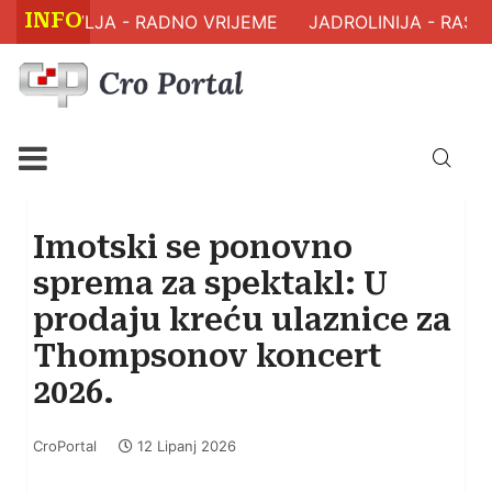
INFO
 ZDRAVLJA - RADNO VRIJEME
JADROLINIJA - RASPO
Imotski se ponovno
sprema za spektakl: U
prodaju kreću ulaznice za
Thompsonov koncert
2026.
CroPortal
12 Lipanj 2026