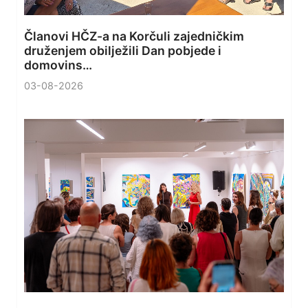
Članovi HČZ-a na Korčuli zajedničkim
druženjem obilježili Dan pobjede i
domovins…
03-08-2026