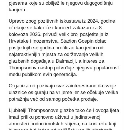
pjesama koje su obilježile njegovu dugogodišnju
karijeru.
Upravo zbog pozitivnih iskustava iz 2024. godine
očekuje se kako će i koncert zakazan za 8.
kolovoza 2026. privući velik broj posjetitelja iz
Hrvatske i inozemstva. Stadion Gospin dolac
posljednjih se godina profilirao kao jedno od
najatraktivnijih mjesta za održavanje velikih
glazbenih događaja u Dalmaciji, a interes za
Thompsonov nastup potvrđuje njegovu popularnost
među publikom svih generacija.
Organizatori pozivaju sve zainteresirane da svoje
ulaznice osiguraju na vrijeme jer se očekuje velika
potražnja već od samog početka prodaje.
Ljubitelji Thompsonove glazbe tako će i ovoga ljeta
imati priliku ponovno uživati u jedinstvenoj
atmosferi podno imotskih stijena, na koncertu koji