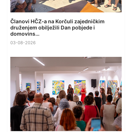
Članovi HČZ-a na Korčuli zajedničkim
druženjem obilježili Dan pobjede i
domovins…
03-08-2026