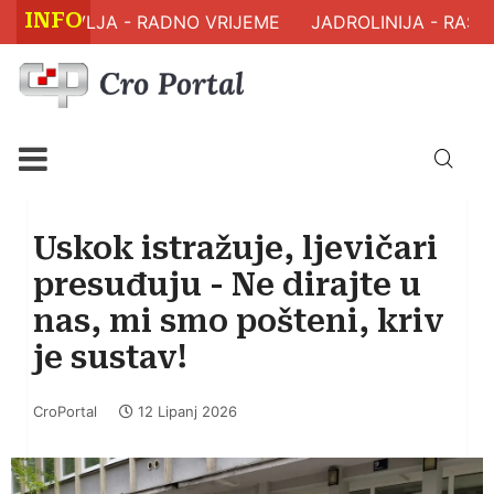
INFO
 ZDRAVLJA - RADNO VRIJEME
JADROLINIJA - RASPO
Uskok istražuje, ljevičari
presuđuju - Ne dirajte u
nas, mi smo pošteni, kriv
je sustav!
CroPortal
12 Lipanj 2026