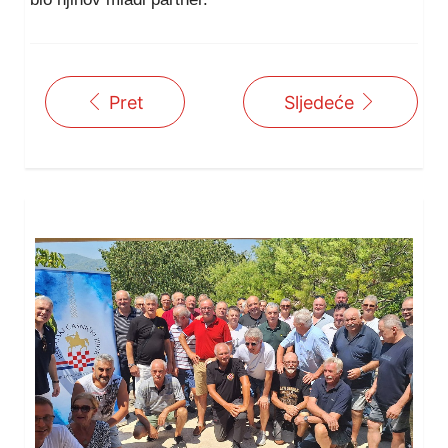
Pret
Sljedeće