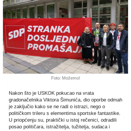
Foto: Možemo!
Nakon što je USKOK pokucao na vrata
gradonačelnika Viktora Šimunića, dio oporbe odmah
je zaključio kako se ne radi o istrazi, nego o
političkom trileru s elementima sportske fantastike.
U priopćenju su, praktički u istoj rečenici, odradili
posao političara, istražitelja, tužitelja, sudaca i