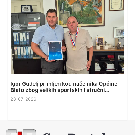
Igor Gudelj primljen kod načelnika Općine
Blato zbog velikih sportskih i stručni…
28-07-2026