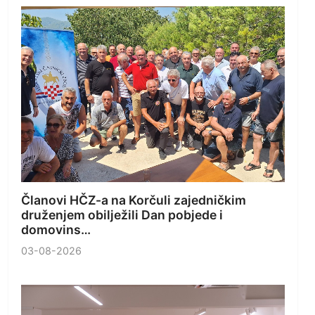
Članovi HČZ-a na Korčuli zajedničkim
druženjem obilježili Dan pobjede i
domovins…
03-08-2026