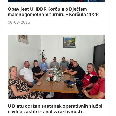
Obavijest UHDDR Korčula o Dječjem
malonogometnom turniru – Korčula 2026
06-08-2026
U Blatu održan sastanak operativnih službi
civilne zaštite – analiza aktivnosti …