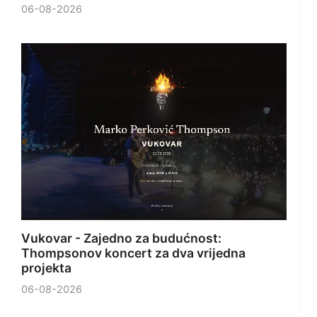
06-08-2026
Vukovar - Zajedno za budućnost:
Thompsonov koncert za dva vrijedna
projekta
06-08-2026