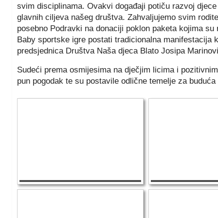
svim disciplinama. Ovakvi događaji potiču razvoj djece k
glavnih ciljeva našeg društva. Zahvaljujemo svim rodit
posebno Podravki na donaciji poklon paketa kojima su 
Baby sportske igre postati tradicionalna manifestacija k
predsjednica Društva Naša djeca Blato Josipa Marinovi
Sudeći prema osmijesima na dječjim licima i pozitivnim 
pun pogodak te su postavile odlične temelje za buduća 