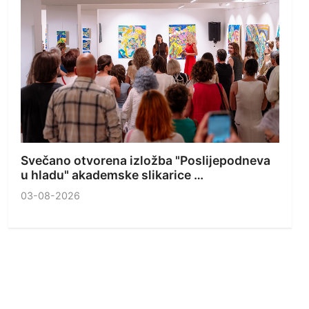
Svečano otvorena izložba "Poslijepodneva
u hladu" akademske slikarice …
03-08-2026