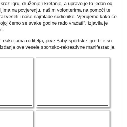
roz igru, druženje i kretanje, a upravo je to jedan od
eljima na povjerenju, našim volonterima na pomoći te
razveselili naše najmlađe sudionike. Vjerujemo kako će
ojoj ćemo se svake godine rado vraćati“, izjavila je
ć.
reakcijama roditelja, prve Baby sportske igre bile su
izdanja ove vesele sportsko-rekreativne manifestacije.