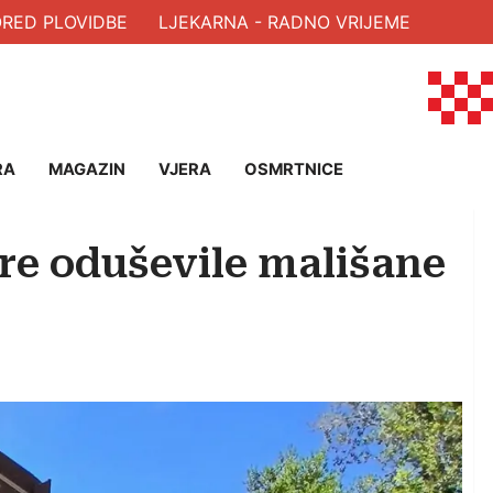
D PLOVIDBE
LJEKARNA - RADNO VRIJEME
RA
MAGAZIN
VJERA
OSMRTNICE
re oduševile mališane