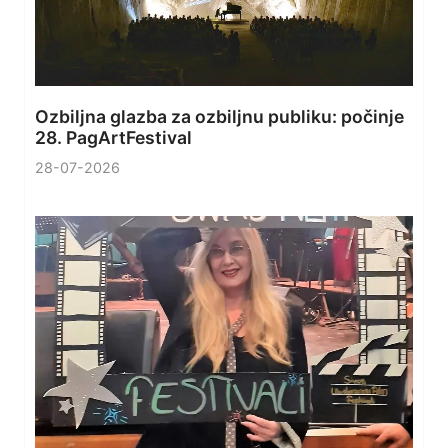
Ozbiljna glazba za ozbiljnu publiku: počinje
28. PagArtFestival
28-07-2026