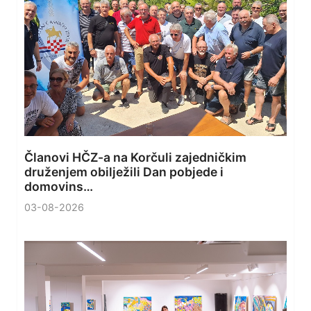
Članovi HČZ-a na Korčuli zajedničkim
druženjem obilježili Dan pobjede i
domovins…
03-08-2026