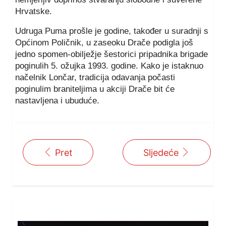
Hrvatske.
Udruga Puma prošle je godine, također u suradnji s
Općinom Poličnik, u zaseoku Drače podigla još
jedno spomen-obilježje šestorici pripadnika brigade
poginulih 5. ožujka 1993. godine. Kako je istaknuo
načelnik Lončar, tradicija odavanja počasti
poginulim braniteljima u akciji Drače bit će
nastavljena i ubuduće.
Pret
Sljedeće