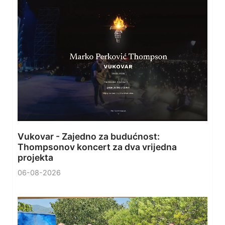
Vukovar - Zajedno za budućnost:
Thompsonov koncert za dva vrijedna
projekta
06-08-2026