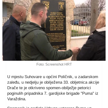
Foto: Screenshot HRT
U mjestu Suhovare u općini Poličnik, u zadarskom
zaleđu, u nedjelju je obilježena 33. obljetnica akcije
Drače te je otkriveno spomen-obilježje petorici
poginulih pripadnika 7. gardijske brigade "Puma" iz
Varaždina.