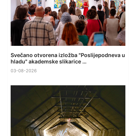
Svečano otvorena izložba "Poslijepodneva u
hladu" akademske slikarice …
03-08-2026