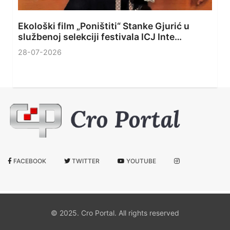
Ekološki film „Poništiti“ Stanke Gjurić u
službenoj selekciji festivala ICJ Inte…
28-07-2026
FACEBOOK
TWITTER
YOUTUBE
© 2025. Cro Portal. All rights reserved