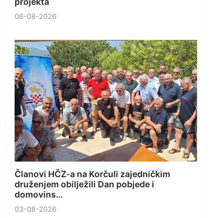
projekta
06-08-2026
Članovi HČZ-a na Korčuli zajedničkim
druženjem obilježili Dan pobjede i
domovins…
03-08-2026