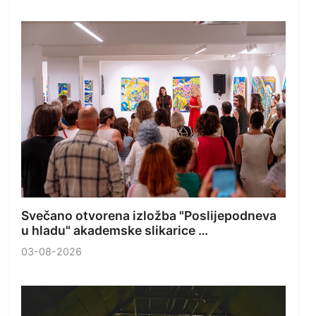
Svečano otvorena izložba "Poslijepodneva
u hladu" akademske slikarice …
03-08-2026