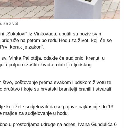
d za život
ni „Sokolovi“ iz Vinkovaca, uputili su poziv svim
e pridruže na petom po redu Hodu za život, koji će se
Prvi korak je zakon“.
sv. Vinka Pallottija, odakle će sudionici krenuti u
 potporu zaštiti života, obitelji i ljudskog
dništvo, poštovanje prema svakom ljudskom životu te
ruštvo i koje su hrvatski branitelji branili i stvarali
je koji žele sudjelovati da se prijave najkasnije do 13.
ne majice za sudjelovanje u hodu.
bno u prostorijama udruge na adresi Ivana Gundulića 6