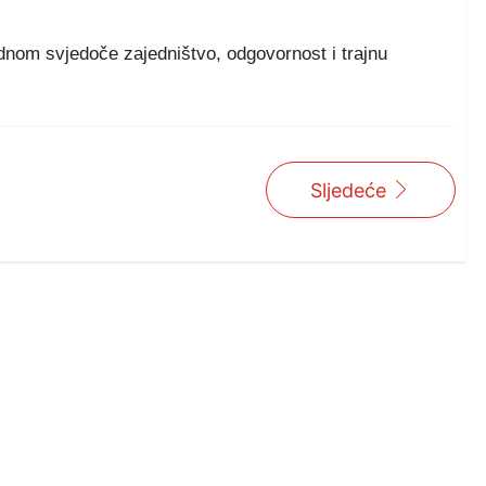
ednom svjedoče zajedništvo, odgovornost i trajnu
Sljedeće