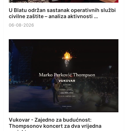
U Blatu održan sastanak operativnih službi
civilne zaštite – analiza aktivnosti …
06-08-2026
Vukovar - Zajedno za budućnost:
Thompsonov koncert za dva vrijedna