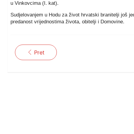
u Vinkovcima (I. kat).
Sudjelovanjem u Hodu za život hrvatski branitelji još j
predanost vrijednostima života, obitelji i Domovine.
Pret