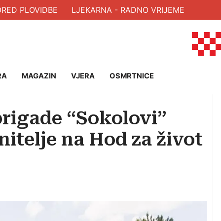
ED PLOVIDBE
LJEKARNA - RADNO VRIJEME
RA
MAGAZIN
VJERA
OSMRTNICE
 brigade “Sokolovi”
itelje na Hod za život