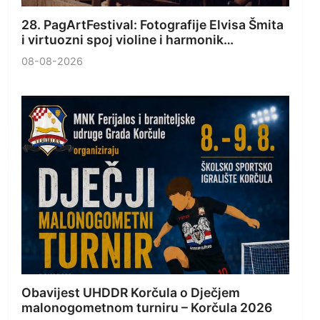
28. PagArtFestival: Fotografije Elvisa Šmita
i virtuozni spoj violine i harmonik…
08-08-2026
Obavijest UHDDR Korčula o Dječjem
malonogometnom turniru – Korčula 2026