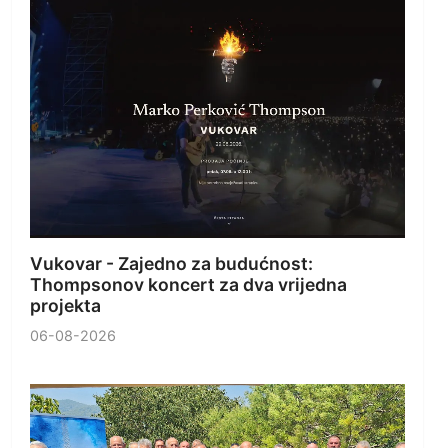
Vukovar - Zajedno za budućnost:
Thompsonov koncert za dva vrijedna
projekta
06-08-2026