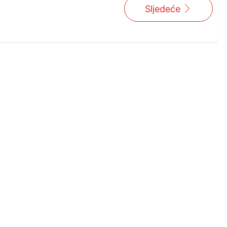
Sljedeće