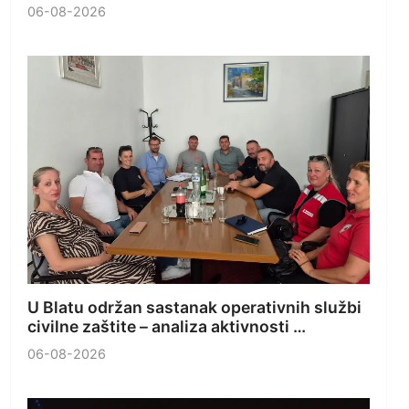
06-08-2026
U Blatu održan sastanak operativnih službi
civilne zaštite – analiza aktivnosti …
06-08-2026