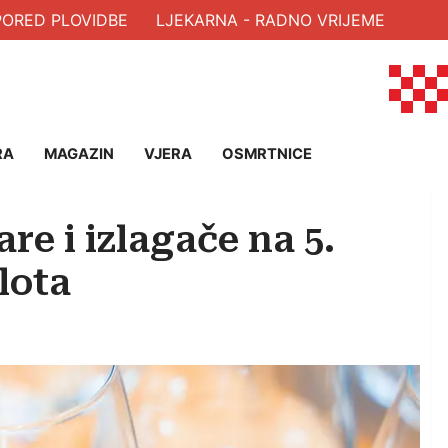
RED PLOVIDBE
LJEKARNA - RADNO VRIJEME
RA
MAGAZIN
VJERA
OSMRTNICE
re i izlagače na 5.
lota