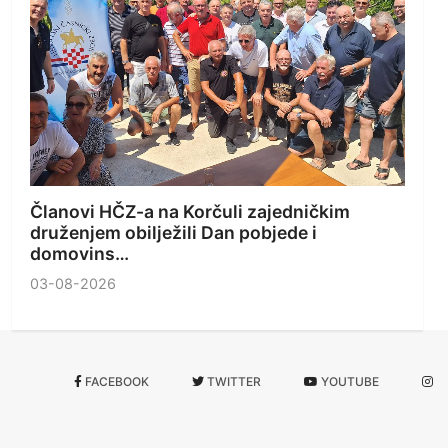
Članovi HČZ-a na Korčuli zajedničkim
druženjem obilježili Dan pobjede i
domovins…
03-08-2026
FACEBOOK
TWITTER
YOUTUBE