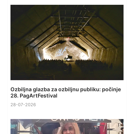
Ozbiljna glazba za ozbiljnu publiku: počinje
28. PagArtFestival
28-07-2026