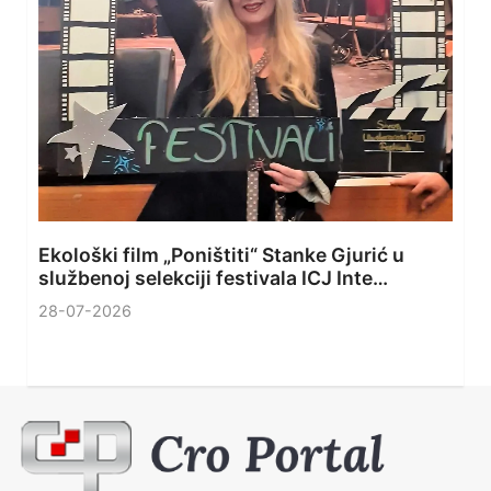
Ekološki film „Poništiti“ Stanke Gjurić u
službenoj selekciji festivala ICJ Inte…
28-07-2026