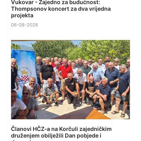
Vukovar - Zajedno za budućnost:
Thompsonov koncert za dva vrijedna
projekta
06-08-2026
Članovi HČZ-a na Korčuli zajedničkim
druženjem obilježili Dan pobjede i