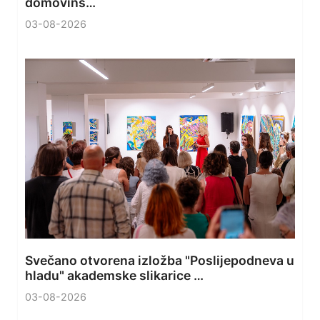
domovins…
03-08-2026
Svečano otvorena izložba "Poslijepodneva u
hladu" akademske slikarice …
03-08-2026