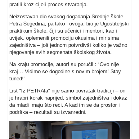
pratili kroz cijeli proces stvaranja.
Neizostavan dio svakog događanja Srednje škole
Petra Šegedina, pa tako i ovoga, bio je Ugostiteljski
praktikum škole, čiji su učenici i mentori, kao i
uvijek, oplemenili promociju okusima i mirisima
zajedništva – još jednom potvrdivši koliko je važno
njegovanje svih segmenata školskog života.
Na kraju promocije, autori su poručili: “Ovo nije
kraj… Vidimo se dogodine s novim brojem! Stay
tuned!”
List “Iz PETRAla” nije samo povratak tradiciji – on
je hrabri korak naprijed, simbol zajedništva i dokaz
da mladi imaju što reći. A kad im se da prostor i
podrška – rezultati su izvanredni.