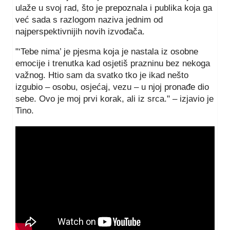
ulaže u svoj rad, što je prepoznala i publika koja ga
već sada s razlogom naziva jednim od
najperspektivnijih novih izvođača.
"‘Tebe nima’ je pjesma koja je nastala iz osobne
emocije i trenutka kad osjetiš prazninu bez nekoga
važnog. Htio sam da svatko tko je ikad nešto
izgubio – osobu, osjećaj, vezu – u njoj pronađe dio
sebe. Ovo je moj prvi korak, ali iz srca." – izjavio je
Tino.