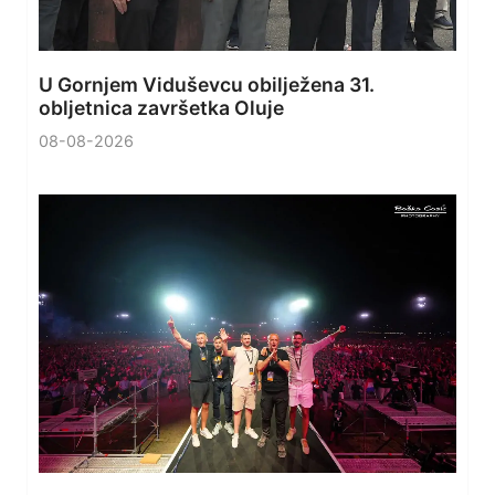
U Gornjem Viduševcu obilježena 31.
obljetnica završetka Oluje
08-08-2026