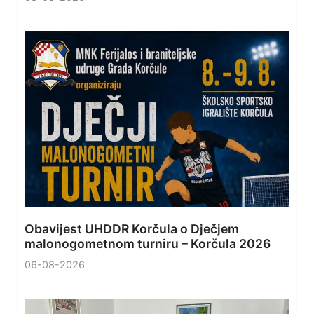
Obavijest UHDDR Korčula o Dječjem
malonogometnom turniru – Korčula 2026
06-08-2026