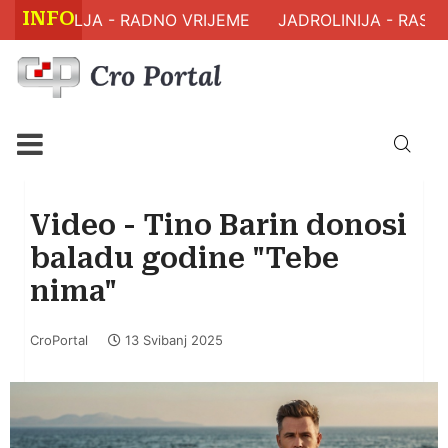
INFO
 ZDRAVLJA - RADNO VRIJEME
JADROLINIJA - RASPO
Video - Tino Barin donosi
baladu godine "Tebe
nima"
CroPortal
13 Svibanj 2025