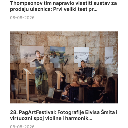
Thompsonov tim napravio vlastiti sustav za
prodaju ulaznica: Prvi veliki test pr…
08-08-2026
28. PagArtFestival: Fotografije Elvisa Šmita i
virtuozni spoj violine i harmonik…
08-08-2026