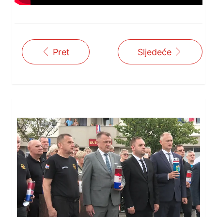
Pret
Sljedeće