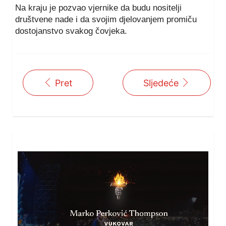
Na kraju je pozvao vjernike da budu nositelji
društvene nade i da svojim djelovanjem promiču
dostojanstvo svakog čovjeka.
Pret
Sljedeće