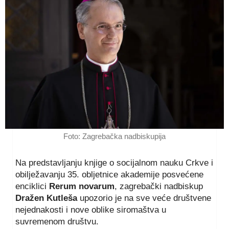
Foto: Zagrebačka nadbiskupija
Na predstavljanju knjige o socijalnom nauku Crkve i
obilježavanju 35. obljetnice akademije posvećene
enciklici
Rerum novarum
, zagrebački nadbiskup
Dražen Kutleša
upozorio je na sve veće društvene
nejednakosti i nove oblike siromaštva u
suvremenom društvu.