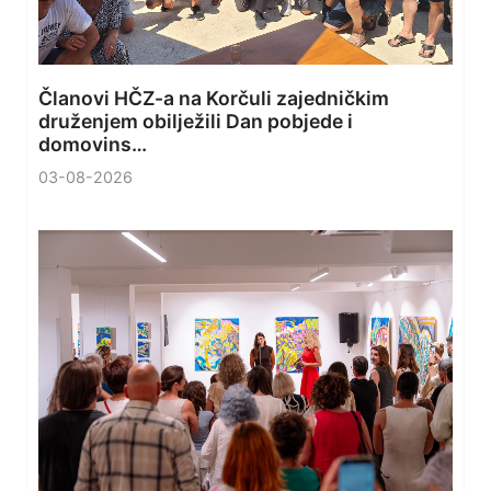
Članovi HČZ-a na Korčuli zajedničkim
druženjem obilježili Dan pobjede i
domovins…
03-08-2026